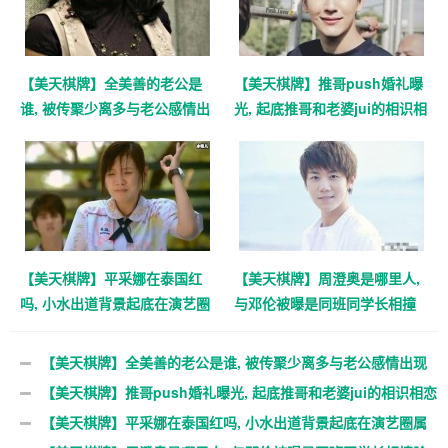
【美天棋牌】全美善的老公是
【美天棋牌】推哥push婚礼曝
谁, 被传聚少离多与老公感情出
光, 起底推哥和老婆jui的相识相
现问题吗
恋过程
【美天棋牌】平采娜在泰国红
【美天棋牌】周澄奥是哪里人,
吗, 小水出道背景起底在演艺圈
与邓伦被曝是同班同学长相撞
属于一线吗
脸马思超
【美天棋牌】全美善的老公是谁, 被传聚少离多与老公感情出现
问题吗
【美天棋牌】推哥push婚礼曝光, 起底推哥和老婆jui的相识相恋
过程
【美天棋牌】平采娜在泰国红吗, 小水出道背景起底在演艺圈属