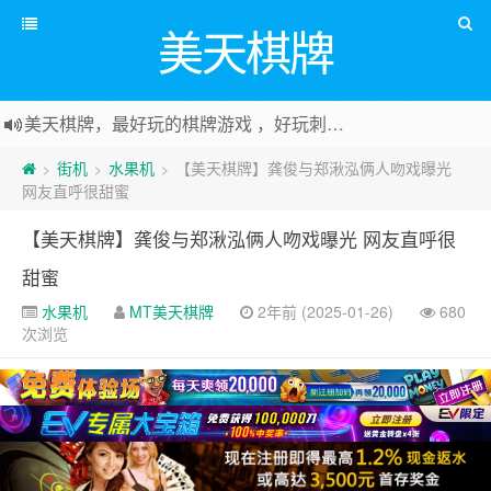
美天棋牌
美天棋牌，最好玩的棋牌游戏 ，好玩刺激可以赚Money，传送门：
街机
水果机
【美天棋牌】龚俊与郑湫泓俩人吻戏曝光
>
>
>
网友直呼很甜蜜
【美天棋牌】龚俊与郑湫泓俩人吻戏曝光 网友直呼很
甜蜜
水果机
MT美天棋牌
2年前 (2025-01-26)
680
次浏览