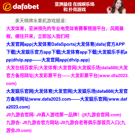
美天棋牌水果机游戏报道：
大发体育，亚洲领先的专业电竞体育赛事预测平台，风雨兼
程，继往开来，立即加入我们吧
大发官网app|大发体育DafaSports|大发体育(dafa)官方APP
下载|大发娱乐官方app下载|大发体育app下载|大发娱乐手机a
pp|dfvip.app——大发官网app(dfvip.app)
大发在线百家乐|大发体育|大发官网|大发娱乐场|dafa888|大发
官方备用网址|大发彩票平台——大发彩票平台(www.dfa2023.
com)
大发娱乐官网|大发体育|大发官网|大发娱乐场|dafa888|大发官
方备用网址|www.dafa2023.com——大发娱乐官网(www.daf
a2023.com)
J9九游会官网- J9真人游戏第一品牌！(j9九游会官网.com)
九游会- J9九游会官方网站-J9九游会老哥俱乐部首页入口(九
游会J9.com)