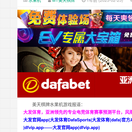
水果机
MT美天棋牌
1年前 (2025-02-25)
美天棋牌水果机游戏报道：
大发体育，亚洲领先的专业电竞体育赛事预测平台，风
大发官网app|大发体育DafaSports|大发体育(dafa
|dfvip.app——大发官网app(dfvip.app)