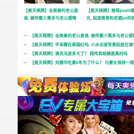
【美天棋牌】全美善的老公是
【美天棋牌】推哥push
谁, 被传聚少离多与老公感情
光, 起底推哥和老婆jui的
出现问题吗
相恋过程
【美天棋牌】全美善的老公是谁, 被传聚少离多与老公感
现问题吗
【美天棋牌】平采娜在泰国红吗, 小水出道背景起底在演
属于一线吗
【美天棋牌】演员冯波多大了？ 网传其结婚是真的吗
【美天棋牌】刘德华吃素6年为了什么？ 与妻女保持一
痛下决心