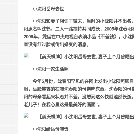
小沈阳岳母去世
小沈阳和妻子相识于微末，当时的小沈阳并不出名，
阳原名叫沈鹤。二人一路扶持共同成长，2005年沈春阳
2009年，凭借在中央电视台表演小品《不差钱》，小
直没有红过脸或传出婚变的消息。
小沈阳一家生活照
今年5月份，沈春阳罕见的在网上发出小沈阳照顾
服，满脸笑容的在喂沈春阳的母亲吃东西。沈春阳的母
阳的母亲看起来状态并不差，没想到这么快就溘然长逝
老儿子！在我心里这是最美好的画面”。
小沈阳给岳母喂饭