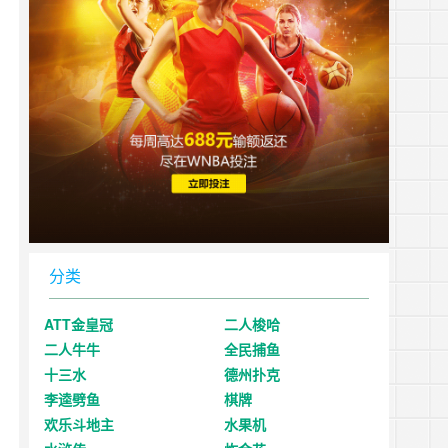
分类
ATT金皇冠
二人梭哈
二人牛牛
全民捕鱼
十三水
德州扑克
李逵劈鱼
棋牌
欢乐斗地主
水果机