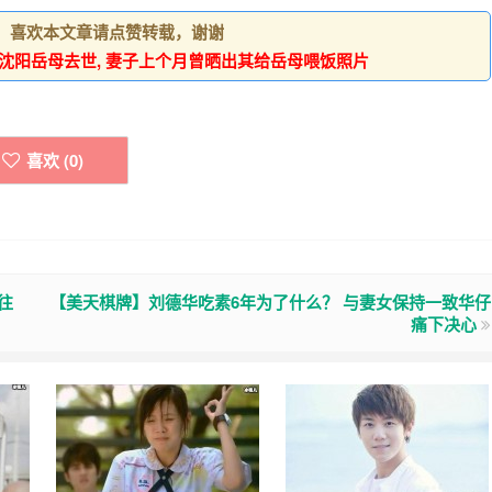
，喜欢本文章请点赞转载，谢谢
沈阳岳母去世, 妻子上个月曾晒出其给岳母喂饭照片
喜欢 (
0
)
往
【美天棋牌】刘德华吃素6年为了什么？ 与妻女保持一致华仔
痛下决心