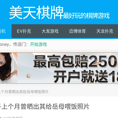
美天棋牌
最好玩的棋牌游戏
街机
EV扑克
大发游戏
迈博体育
天龙扑克
ney，传送门：
开始游戏
上个月曾晒出其给岳母喂饭照片
子上个月曾晒出其给岳母喂饭照片