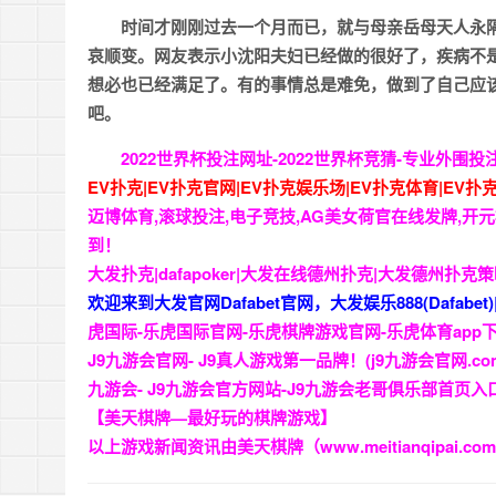
时间才刚刚过去一个月而已，就与母亲岳母天人永
哀顺变。网友表示小沈阳夫妇已经做的很好了，疾病不
想必也已经满足了。有的事情总是难免，做到了自己应
吧。
2022世界杯投注网址-2022世界杯竞猜-专业外围投注领
EV扑克|EV扑克官网|EV扑克娱乐场|EV扑克体育|EV扑克
迈博体育,滚球投注,电子竞技,AG美女荷官在线发牌,开元棋
到！
大发扑克|dafapoker|大发在线德州扑克|大发德州扑克策
欢迎来到大发官网Dafabet官网，大发娱乐888(Dafabet)|
虎国际-乐虎国际官网-乐虎棋牌游戏官网-乐虎体育app下载(w
J9九游会官网- J9真人游戏第一品牌！(j9九游会官网.co
九游会- J9九游会官方网站-J9九游会老哥俱乐部首页入口(
【美天棋牌—最好玩的棋牌游戏】
以上游戏新闻资讯由美天棋牌（www.meitianqipai.c