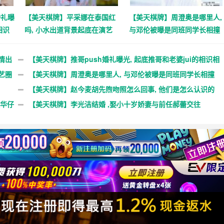
婚礼曝
【美天棋牌】平采娜在泰国红
【美天棋牌】周澄奥是哪里人,
相识
吗, 小水出道背景起底在演艺
与邓伦被曝是同班同学长相撞
圈属于一线吗
脸马思超
情出
【美天棋牌】推哥push婚礼曝光, 起底推哥和老婆jui的相识相
艺圈
恋过程
【美天棋牌】周澄奥是哪里人, 与邓伦被曝是同班同学长相撞
脸马思超
【美天棋牌】赵今麦胡先煦吻照怎么回事, 他们是怎么认识的
致华仔
是情侣
【美天棋牌】李光洁结婚 ,娶小十岁娇妻与前任郝蕾交往