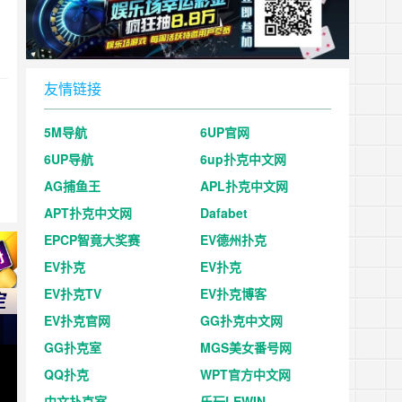
友情链接
5M导航
6UP官网
6UP导航
6up扑克中文网
AG捕鱼王
APL扑克中文网
APT扑克中文网
Dafabet
EPCP智竟大奖赛
EV德州扑克
EV扑克
EV扑克
EV扑克TV
EV扑克博客
EV扑克官网
GG扑克中文网
GG扑克室
MGS美女番号网
QQ扑克
WPT官方中文网
中文扑克室
乐玩LEWIN