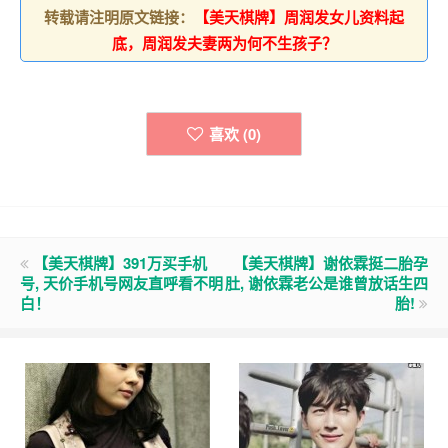
转载请注明原文链接：
【美天棋牌】周润发女儿资料起
底，周润发夫妻两为何不生孩子？
喜欢 (
0
)
【美天棋牌】391万买手机
【美天棋牌】谢依霖挺二胎孕
号, 天价手机号网友直呼看不明
肚, 谢依霖老公是谁曾放话生四
白！
胎!