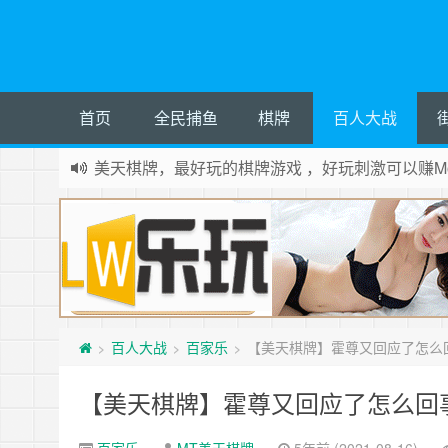
首页
全民捕鱼
棋牌
百人大战
美天棋牌，最好玩的棋牌游戏 ，好玩刺激可以赚Mo
百人大战
百家乐
【美天棋牌】霍尊又回应了怎么
>
>
>
【美天棋牌】霍尊又回应了怎么回