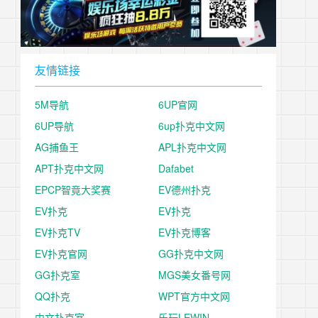
友情链接
5M导航
6UP官网
6UP导航
6up扑克中文网
AG捕鱼王
APL扑克中文网
APT扑克中文网
Dafabet
EPCP智竟大奖赛
EV德州扑克
EV扑克
EV扑克
EV扑克TV
EV扑克博客
EV扑克官网
GG扑克中文网
GG扑克室
MGS美女番号网
QQ扑克
WPT官方中文网
中文扑克室
乐玩LEWIN