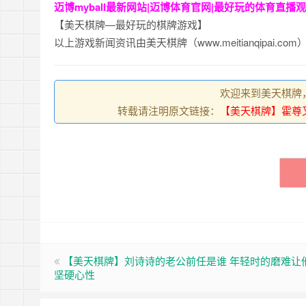
迈博myball最新网站|迈博体育官网|最好玩的体育直播观看
【美天棋牌—最好玩的棋牌游戏】
以上游戏新闻资讯由美天棋牌（www.meitianqipai.co
欢迎来到美天棋牌
转载请注明原文链接：
【美天棋牌】霍尊
【美天棋牌】刘诗诗的老公前任是谁 年轻时的磨难让
坚硬心性