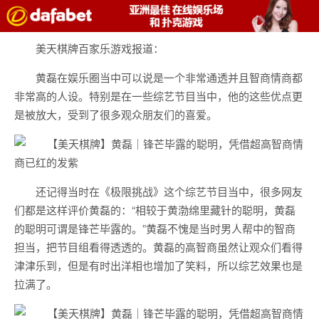
美天棋牌百家乐游戏报道：
黄磊在娱乐圈当中可以说是一个非常通透并且智商情商都
非常高的人设。特别是在一些综艺节目当中，他的这些优点更
是被放大，受到了很多观众朋友们的喜爱。
还记得当时在《极限挑战》这个综艺节目当中，很多网友
们都是这样评价黄磊的：“相较于黄渤绵里藏针的聪明，黄磊
的聪明可谓是锋芒毕露的。”黄磊不愧是当时男人帮中的智商
担当，把节目组看得透透的。黄磊的高智商虽然让观众们看得
津津乐到，但是有时出洋相也增加了笑料，所以综艺效果也是
拉满了。