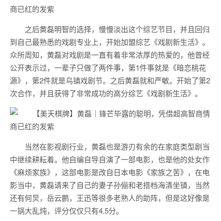
之后黄磊明智的选择，慢慢淡出这个综艺节目，并且回归
到自己最熟悉的戏剧专业上，开始加盟综艺《戏剧新生活》。
众所周知，黄磊对戏剧是一直有着非常浓厚的热爱的，他曾经
公开表示过，一辈子只做了两件事，第1件事就是《暗恋桃花
源》，第2件就是乌镇戏剧节。之后黄磊就和严敏。开始了第2
次合作，并且获得了非常成功的高分综艺《戏剧新生活》。
当然在影视剧行业，黄磊也是游刃有余的在家庭类型剧当
中继续耕耘着。他自编自导自演了一部电影，也是他的处女作
《麻烦家族》，这部电影是改自日本电影《家族之苦》，在电
影当中，黄磊请来了自己的妻子孙俪和老搭档海清坐镇，当然
还有何炅，岳云鹏，王迅等很多老熟人的助阵，但是这好像是
一锅大乱炖，评分仅仅只有4.5分。