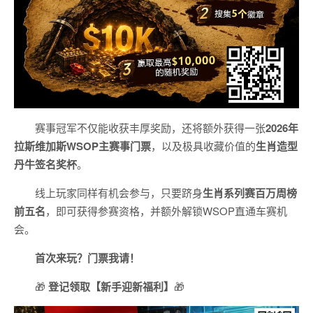
赛事冠军不仅能收获丰厚奖励，还将额外获得一张
2026
年
拉斯维加斯
WSOP
主赛事门票
，以及极具收藏价值的
生肖造型
丹牛签名奖杯
。
线上玩家同样有机会参与，只要跻身
生肖系列赛百万周榜
前五名
，即可获得参赛资格，并额外解锁WSOP直通车赛机
会。
首次来玩？门票我请！
🎁
登记领取【新手迎新福利】
🎁