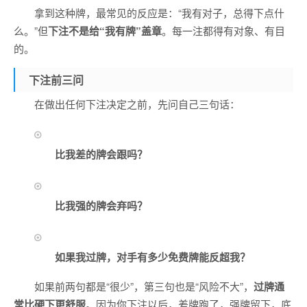
拿到这种牌，最常见的反应是：“我有对子，总得下点什
么。”但
下注不是给“我有牌”盖章
。每一注都得有对象、有目
的。
下注前三问
在做出任何下注决定之前，先问自己三句话：
比我差的牌会跟吗？
比我强的牌会弃吗？
如果我过牌，对手有多少免费牌能反超我？
如果前两句都是“很少”，第三句也是“风险不大”，
过牌通
常比硬下更舒服
。因为你下注以后，差牌跑了，强牌留下，底