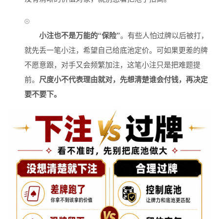
小注也不是万能的“保险”
。有些人怕过牌以后被打，
就先丢一笔小注，希望自己给底池定价。可如果更差的牌
不愿意跟，对手又会频繁加注，这笔小注只是把难题提
前。
尺度小不代表理由就对，先想清楚谁会付钱，再决定
要不要下。