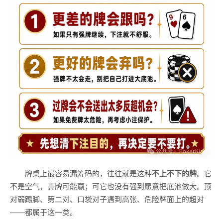
牌桌上最容易漏筹码的，往往就是这种
不上不下的牌
。它
不是空气，亮牌可能赢；可它也没有强到愿意把底池做大。顶
对弱踢脚、第二对、口袋对子遇到高张、危险牌面上的超对
——都属于这一类。