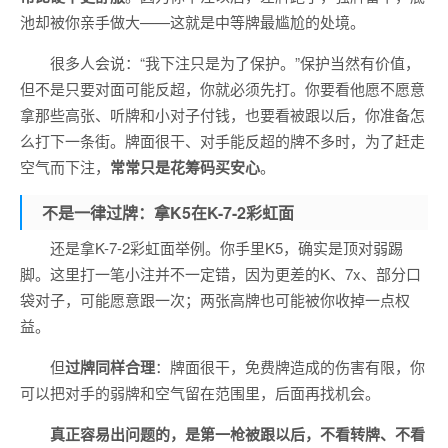
池却被你亲手做大——这就是中等牌最尴尬的处境。
很多人会说：“我下注只是为了保护。”保护当然有价值，
但不是只要对面可能反超，你就必须先打。你要看他愿不愿意
拿那些高张、听牌和小对子付钱，也要看被跟以后，你准备怎
么打下一条街。牌面很干、对手能反超的牌不多时，为了赶走
空气而下注，
常常只是花筹码买安心
。
不是一律过牌：拿K5在K-7-2彩虹面
还是拿K-7-2彩虹面举例。你手里K5，确实是顶对弱踢
脚。这里打一笔小注并不一定错，因为更差的K、7x、部分口
袋对子，可能愿意跟一次；两张高牌也可能被你收掉一点权
益。
但
过牌同样合理
：牌面很干，免费牌造成的伤害有限，你
可以把对手的弱牌和空气留在范围里，后面再找机会。
真正容易出问题的，是第一枪被跟以后，不看转牌、不看