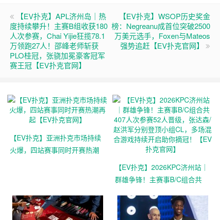
【EV扑克】APL济州岛｜热
【EV扑克】WSOP历史奖金
度持续攀升！主赛B组收获180
榜：Negreanu成首位突破2500
人次参赛，Chai Yijie狂揽78.1
万美元选手，Foxen与Mateos
万领跑27人！邵峰老师斩获
强势追赶【EV扑克官网】
PLO桂冠，张骁加冕豪客冠军
赛王冠【EV扑克官网】
【EV扑克】亚洲扑克市场持续
火爆，四站赛事同时开赛热潮
再起【EV扑克官网】
【EV扑克】2026KPC济州站｜
群雄争锋！主赛事B/C组合共
407人次参赛52人晋级，张达
森/赵洪军分别登顶小组CL，多
场混合游戏持续开启助你摘