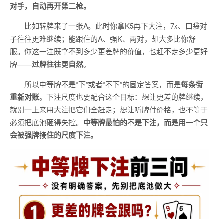
对手，自动再开第二枪。
比如转牌来了一张A。此时你拿K5再下大注，7x、口袋对
子往往更难继续；能跟住的A、强K、两对，却大多比你舒
服。你这一注既拿不到多少更差牌的价值，也赶不走多少更好
牌——
过牌往往更自然
。
所以中等牌不是“下”或者“不下”的固定答案，而是
每条街
重新对账
。下注尺度也要配合这个目标：想让更差的牌继续，
就别一上来用大注把它们全赶走；想让听牌付价格，也不等于
必须把底池砸得失控。
中等牌最怕的不是下注，而是用一个只
会被强牌接住的尺度下注。