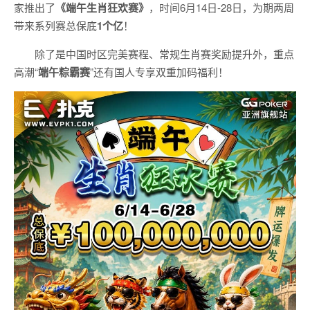
家推出了
《端午生肖狂欢赛》
，时间6月14日-28日，为期两周
带来系列赛总保底
1
个亿
！
除了是中国时区完美赛程、常规生肖赛奖励提升外，重点
高潮“
端午粽霸赛
”还有国人专享双重加码福利！