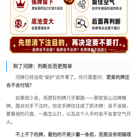
到了河牌：判断反而更简单
河牌已经没有“保护”这件事了。你只需要问：
更差的牌还
会不会付钱？
如果很少会，而更好的牌几乎都跟——那就安心过牌摊
牌。面对对手下注时，你这手牌往往成了抓诈牌：该不该接，
要看他的尺度、一路怎么打，以及这个人平时会不会拿空气开
火。
不上不下的牌，最怕的不是少赢一条街，而是没有明确理