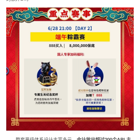
整套晋级体系设计丰富多元，
合计放出
超过200个
APL主