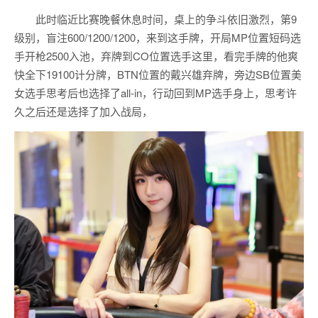
此时临近比赛晚餐休息时间，桌上的争斗依旧激烈，第9
级别，盲注600/1200/1200，来到这手牌，开局MP位置短码选
手开枪2500入池，弃牌到CO位置选手这里，看完手牌的他爽
快全下19100计分牌，BTN位置的戴兴雄弃牌，旁边SB位置美
女选手思考后也选择了all-in，行动回到MP选手身上，思考许
久之后还是选择了加入战局，