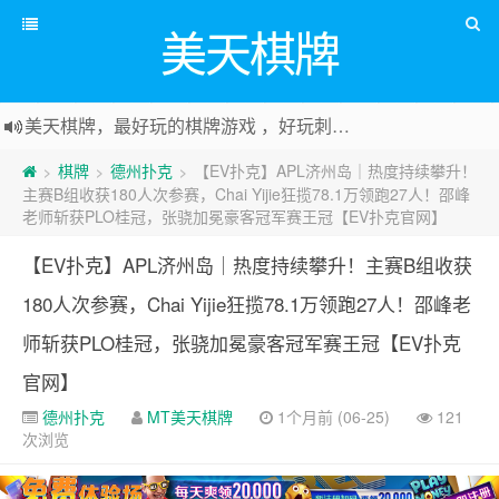
美天棋牌
美天棋牌，最好玩的棋牌游戏 ，好玩刺激可以赚Money，传送门：
棋牌
德州扑克
【EV扑克】APL济州岛｜热度持续攀升！
>
>
>
主赛B组收获180人次参赛，Chai Yijie狂揽78.1万领跑27人！邵峰
老师斩获PLO桂冠，张骁加冕豪客冠军赛王冠【EV扑克官网】
【EV扑克】APL济州岛｜热度持续攀升！主赛B组收获
180人次参赛，Chai Yijie狂揽78.1万领跑27人！邵峰老
师斩获PLO桂冠，张骁加冕豪客冠军赛王冠【EV扑克
官网】
德州扑克
MT美天棋牌
1个月前 (06-25)
121
次浏览