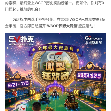
的累积，最终登上WSOP历史奖励榜第一。而如今，你则有0
门槛起步挑战的机会！
为庆祝中国选手捷报频传、在2026 WSOP已成功夺得3条
金手链，官方即日起展开“
WSOP
梦想大转盘
”应援活动！