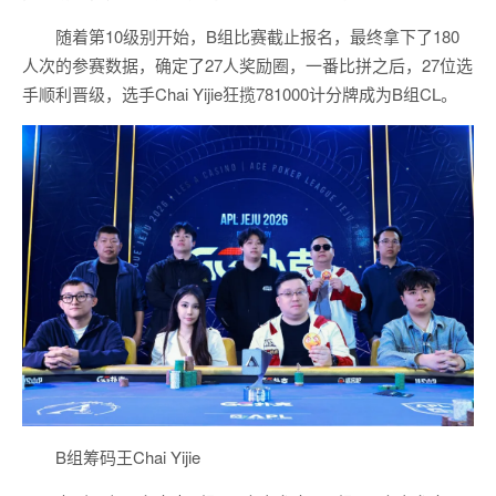
随着第10级别开始，B组比赛截止报名，最终拿下了180
人次的参赛数据，确定了27人奖励圈，一番比拼之后，27位选
手顺利晋级，选手Chai Yijie狂揽781000计分牌成为B组CL。
B组筹码王Chai Yijie