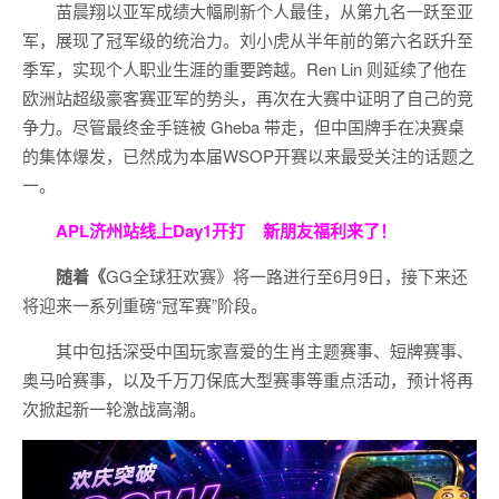
苗晨翔以亚军成绩大幅刷新个人最佳，从第九名一跃至亚
军，展现了冠军级的统治力。刘小虎从半年前的第六名跃升至
季军，实现个人职业生涯的重要跨越。Ren Lin 则延续了他在
欧洲站超级豪客赛亚军的势头，再次在大赛中证明了自己的竞
争力。尽管最终金手链被 Gheba 带走，但中国牌手在决赛桌
的集体爆发，已然成为本届WSOP开赛以来最受关注的话题之
一。
APL济州站线上Day1开打
新朋友福利来了！
随着《
GG全球狂欢赛》将一路进行至6月9日，接下来还
将迎来一系列重磅“冠军赛”阶段。
其中包括深受中国玩家喜爱的生肖主题赛事、短牌赛事、
奥马哈赛事，以及千万刀保底大型赛事等重点活动，预计将再
次掀起新一轮激战高潮。