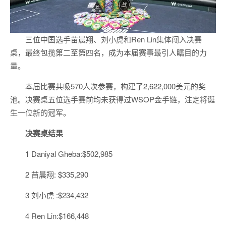
三位中国选手苗晨翔、刘小虎和Ren Lin集体闯入决赛
桌，最终包揽第二至第四名，成为本届赛事最引人瞩目的力
量。
本届比赛共吸570人次参赛，构建了2,622,000美元的奖
池。决赛桌五位选手赛前均未获得过WSOP金手链，注定将诞
生一位新的冠军。
决赛桌结果
1 Daniyal Gheba:$502,985
2 苗晨翔: $335,290
3 刘小虎 :$234,432
4 Ren Lin:$166,448