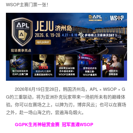
WSOP主赛门票一张！
2026年6月19日至28日，韩国济州岛，APL × WSOP × G
G的三重联动，将为亚洲扑克玩家带来一场前所未有的巅峰体
验。
你可以在赛场之上，以牌为刃，博弈风云；也可以在赛场
之外，赴一场山海之约，尝遍海岛烟火。
GGPK生肖神秘赏金赛
冠军直通WSOP