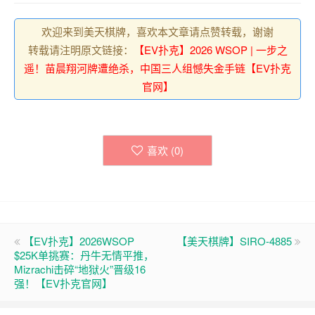
欢迎来到美天棋牌，喜欢本文章请点赞转载，谢谢
转载请注明原文链接：
【EV扑克】2026 WSOP | 一步之
遥！苗晨翔河牌遭绝杀，中国三人组憾失金手链【EV扑克
官网】
喜欢 (
0
)
【EV扑克】2026WSOP
【美天棋牌】SIRO-4885
$25K单挑赛：丹牛无情平推，
Mizrachi击碎“地狱火”晋级16
强！【EV扑克官网】