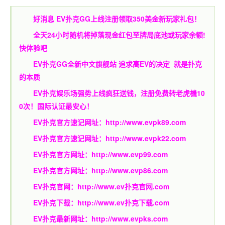
好消息 EV扑克GG上线注册领取350美金新玩家礼包！
全天24小时随机将掉落现金红包至牌局底池或玩家余额!
快体验吧
EV扑克GG
全新中文旗舰站
追求高EV
的决定
就是扑克
的本质
EV扑克娱乐场强势上线疯狂送钱，注册免费转老虎機10
0次！国际认证最安心！
EV扑克官方速记网址：
http://www.evpk89.com
EV扑克官方速记网址：
http://www.evpk22.com
EV扑克官方网址：
http://www.evp99.com
EV扑克官方网址：
http://www.evp86.com
EV扑克官网：
http://www.ev扑克官网.com
EV扑克下载：
http://www.ev扑克下载.com
EV扑克最新网址：
http://www.evpks.com