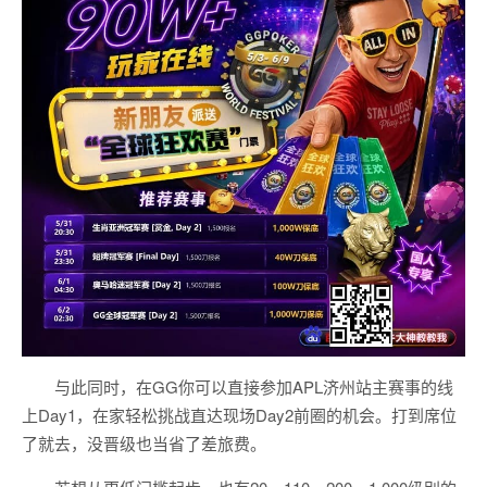
与此同时，在GG你可以直接参加APL济州站主赛事的线
上Day1，在家轻松挑战直达现场Day2前圈的机会。打到席位
了就去，没晋级也当省了差旅费。