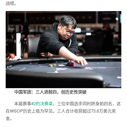
战绩。
中国军团：三人进前四，创历史性突破
本届赛事
#2的决赛桌
，三位中国选手同时跻身前四名，这
在WSOP历史上极为罕见。三人合计收获超过73.6万美元奖
金。