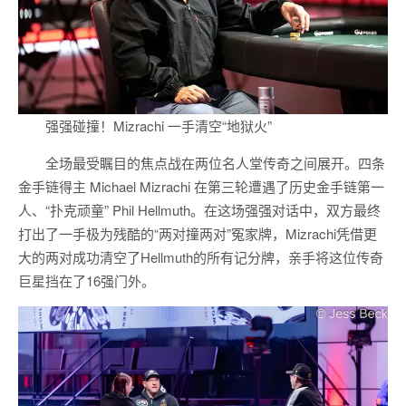
强强碰撞！Mizrachi 一手清空“地狱火”
全场最受瞩目的焦点战在两位名人堂传奇之间展开。四条
金手链得主 Michael Mizrachi 在第三轮遭遇了历史金手链第一
人、“扑克顽童” Phil Hellmuth。在这场强强对话中，双方最终
打出了一手极为残酷的“两对撞两对”冤家牌，Mizrachi凭借更
大的两对成功清空了Hellmuth的所有记分牌，亲手将这位传奇
巨星挡在了16强门外。