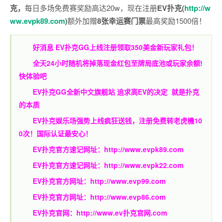
克，
每日多场免费赛奖励高达20w，现在注册
EV扑克(
http://w
ww.evpk89.com
)
额外加赠
8张幸运赛门票
最高奖励1500倍！
好消息 EV扑克GG上线注册领取350美金新玩家礼包！
全天24小时随机将掉落现金红包至牌局底池或玩家余额!
快体验吧
EV扑克GG
全新中文旗舰站
追求高EV
的决定
就是扑克
的本质
EV扑克娱乐场强势上线疯狂送钱，注册免费转老虎機10
0次！国际认证最安心！
EV扑克官方速记网址：
http://www.evpk89.com
EV扑克官方速记网址：
http://www.evpk22.com
EV扑克官方网址：
http://www.evp99.com
EV扑克官方网址：
http://www.evp86.com
EV扑克官网：
http://www.ev扑克官网.com