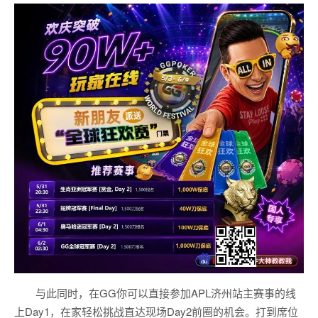
与此同时，在GG你可以直接参加APL济州站主赛事的线
上Day1，在家轻松挑战直达现场Day2前圈的机会。打到席位