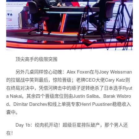
顶尖高手的极限突围
另外几桌同样惊心动魄：Alex Foxen在与Joey Weissman
的拉锯战中笑到最后，惊险晋级；老牌CEO大佬Cary Katz则
在终局对决中，凭借河牌击中的顺子逆转绝杀了日本选手Ryut
a Nakai。其余四个晋级席位则由Justin Saliba、Barak Wisbro
d、Dimitar Danchev和线上单挑专家Henri Puustinen稳稳收入
囊中。
Day 1b：绞肉机开动！超级巨星排队破产，那个男人还
在！