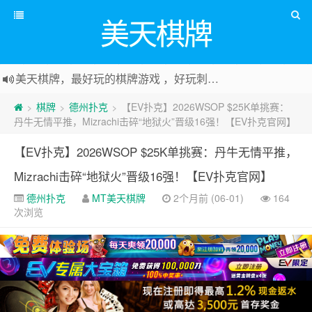
美天棋牌
美天棋牌，最好玩的棋牌游戏 ，好玩刺激可以赚Money，传送门：
棋牌
德州扑克
【EV扑克】2026WSOP $25K单挑赛：
>
>
>
丹牛无情平推，Mizrachi击碎“地狱火”晋级16强！【EV扑克官网】
【EV扑克】2026WSOP $25K单挑赛：丹牛无情平推，
Mizrachi击碎“地狱火”晋级16强！【EV扑克官网】
德州扑克
MT美天棋牌
2个月前 (06-01)
164
次浏览