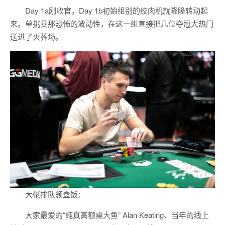
Day 1a刚收官，Day 1b初始组别的绞肉机就隆隆转动起
来。单挑赛那恐怖的波动性，在这一组直接把几位夺冠大热门
送进了火葬场。
大佬排队领盒饭：
大家最爱的“纯真高额桌大鱼” Alan Keating、当年的线上