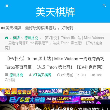
美天棋牌
美天棋牌，最好玩的棋牌游戏 ，好玩刺激可以赚Money，传送门：
棋牌
德州扑克
【EV扑克】Triton 黑山站 | Mike Watson
>
>
>
一周连夺两场Turbo赛事冠军 ，达成 Triton 第七冠！【EV扑克官
网】
【EV扑克】Triton 黑山站 | Mike Watson 一周连夺两场
Turbo赛事冠军 ，达成 Triton 第七冠！【EV扑克官网】
德州扑克
MT美天棋牌
2个月前 (05-31)
182
次浏览