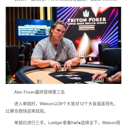
Alex Foxen最终获得第三名
进入单挑时，Watson以39个大盲对12个大盲遥遥领先，
比赛也很快迎来结局。
单挑仅进行三手，Loeliger拿着K♠5♠选择全下，Watson用