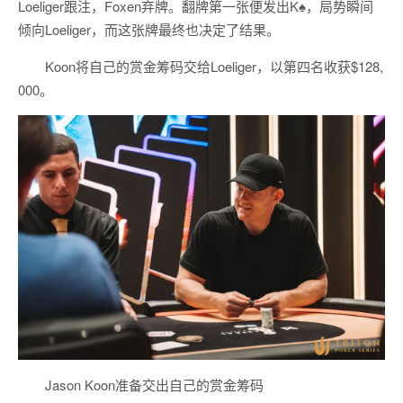
Loeliger跟注，Foxen弃牌。翻牌第一张便发出K♠，局势瞬间
倾向Loeliger，而这张牌最终也决定了结果。
Koon将自己的赏金筹码交给Loeliger，以第四名收获$128,
000。
Jason Koon准备交出自己的赏金筹码