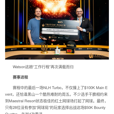
Watson这趟“工作行程”再次满载而归
赛事进程
赛程中的最后一场NLH Turbo，不仅撞上了$100K Main E
vent，还恰逢黑山一个酷热难耐的周五。不少选手干脆相约来
到Maestral Resort状态极佳的红土网球场打起了网球。最终，
只有28位没有参加“网球局”的玩家选择出战这场$50K Bounty
Quattro，外加4次重进。