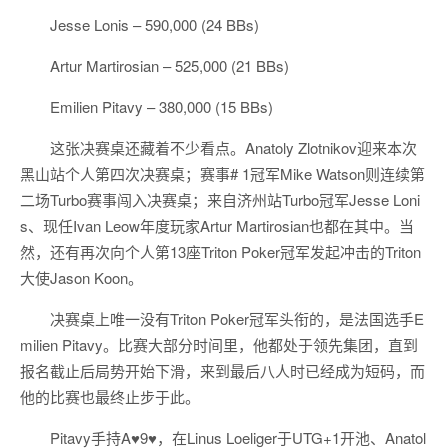
Jesse Lonis – 590,000 (24 BBs)
Artur Martirosian – 525,000 (21 BBs)
Emilien Pitavy – 380,000 (15 BBs)
这张决赛桌还藏着不少看点。Anatoly Zlotnikov迎来本次
黑山站个人第四次决赛桌；赛事# 1冠军Mike Watson则连续第
二场Turbo赛事闯入决赛桌；来自济州站Turbo冠军Jesse Loni
s、现任Ivan Leow年度玩家Artur Martirosian也都在其中。当
然，还有再次向个人第13座Triton Poker冠军发起冲击的Triton
大使Jason Koon。
决赛桌上唯一没有Triton Poker冠军头衔的，是法国选手E
milien Pitavy。比赛大部分时间里，他都处于领先集团，直到
报名截止后局势开始下滑，来到最后八人时已经成为短码，而
他的比赛也最终止步于此。
Pitavy手持A♥9♥，在Linus Loeliger于UTG+1开池、Anatol