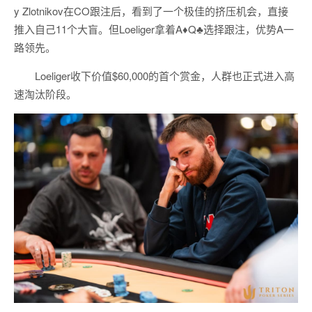
y Zlotnikov在CO跟注后，看到了一个极佳的挤压机会，直接
推入自己11个大盲。但Loeliger拿着A♦Q♣选择跟注，优势A一
路领先。
Loeliger收下价值$60,000的首个赏金，人群也正式进入高
速淘汰阶段。