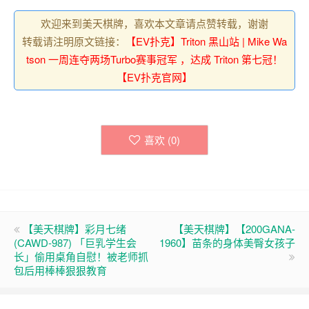
欢迎来到美天棋牌，喜欢本文章请点赞转载，谢谢
转载请注明原文链接：
【EV扑克】Triton 黑山站 | Mike Wa
tson 一周连夺两场Turbo赛事冠军 ，达成 Triton 第七冠！
【EV扑克官网】
喜欢 (
0
)
【美天棋牌】彩月七绪
【美天棋牌】【200GANA-
(CAWD-987) 「巨乳学生会
1960】苗条的身体美臀女孩子
长」偷用桌角自慰！被老师抓
包后用棒棒狠狠教育