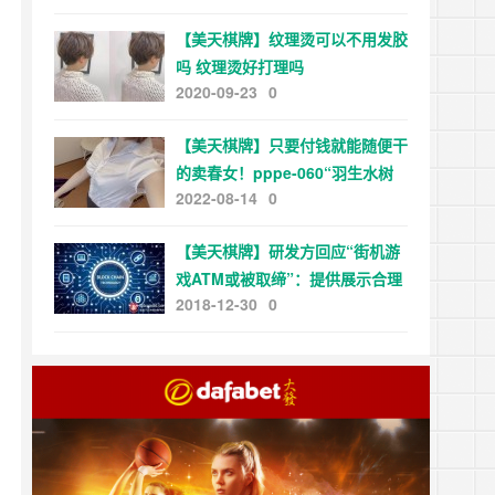
【美天棋牌】纹理烫可以不用发胶
吗 纹理烫好打理吗
2020-09-23
0
【美天棋牌】只要付钱就能随便干
的卖春女！pppe-060“羽生水树
2022-08-14
0
(羽生みずき)”微SM调教！
【美天棋牌】研发方回应“街机游
戏ATM或被取缔”：提供展示合理
2018-12-30
0
合法