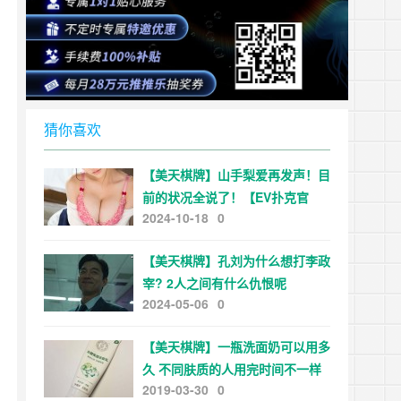
猜你喜欢
【美天棋牌】山手梨爱再发声！目
前的状况全说了！【EV扑克官
2024-10-18
0
网】
【美天棋牌】孔刘为什么想打李政
宰? 2人之间有什么仇恨呢
2024-05-06
0
【美天棋牌】​一瓶洗面奶可以用多
久 不同肤质的人用完时间不一样
2019-03-30
0