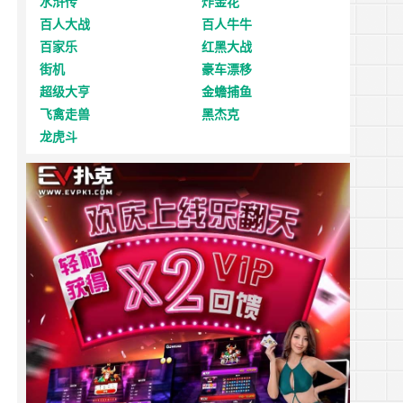
水浒传
炸金花
百人大战
百人牛牛
百家乐
红黑大战
街机
豪车漂移
超级大亨
金蟾捕鱼
飞禽走兽
黑杰克
龙虎斗