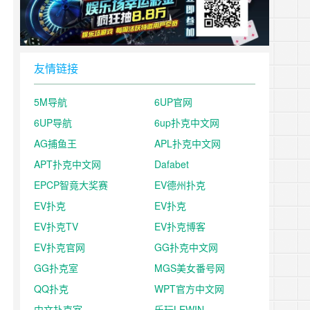
友情链接
5M导航
6UP官网
6UP导航
6up扑克中文网
AG捕鱼王
APL扑克中文网
APT扑克中文网
Dafabet
EPCP智竟大奖赛
EV德州扑克
EV扑克
EV扑克
EV扑克TV
EV扑克博客
EV扑克官网
GG扑克中文网
GG扑克室
MGS美女番号网
QQ扑克
WPT官方中文网
中文扑克室
乐玩LEWIN