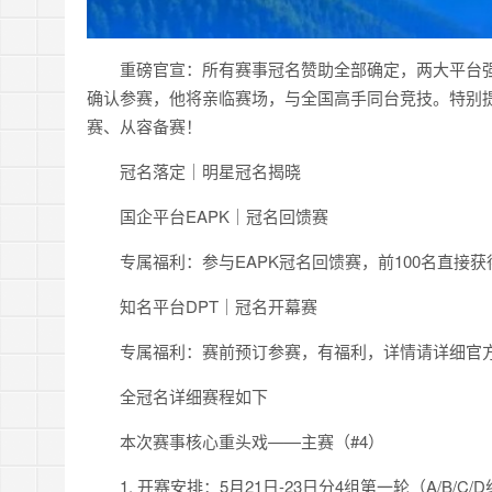
重磅官宣：所有赛事冠名赞助全部确定，两大平台
确认参赛，他将亲临赛场，与全国高手同台竞技。特别
赛、从容备赛！
冠名落定｜明星冠名揭晓
国企平台EAPK｜冠名回馈赛
专属福利：参与EAPK冠名回馈赛，前100名直接
知名平台DPT｜冠名开幕赛
专属福利：赛前预订参赛，有福利，详情请详细官
全冠名详细赛程如下
本次赛事核心重头戏——主赛（#4）
1. 开赛安排：5月21日-23日分4组第一轮（A/B/