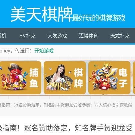
美天棋牌
最好玩的棋牌游戏
街机
EV扑克
大发游戏
迈博体育
天龙扑克
ney，传送门：
开始游戏
杯终极指南！冠名赞助落定，知名牌手贺迎龙受邀参赛，四大核心指引速收藏
杯终极指南！冠名赞助落定，知名牌手贺迎龙受