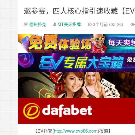
邀参赛，四大核心指引速收藏【E
德州扑克
MT美天棋牌
3个月前 (05-20)
【EV扑克(
http://www.evp86.com
)报道】