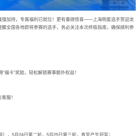
强强加持，专属福利已就位！更有重磅惊喜——上海明星选手贺迎龙
提醒全国各地即将参赛的选手，务必关注本次终极指南，确保顺利参
获得“福卡”奖励，轻松解锁赛事额外权益！
方客服！
C/D组），5月24日第二轮，5月25日第三轮，直至产生冠军；