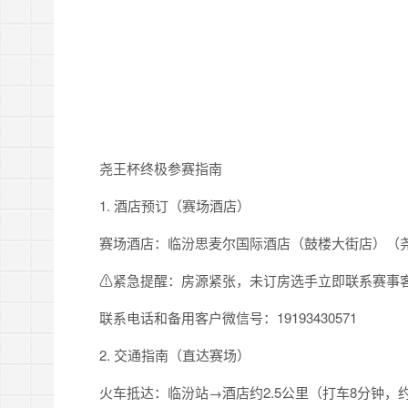
尧王杯终极参赛指南
1. 酒店预订（赛场酒店）
赛场酒店：临汾思麦尔国际酒店（鼓楼大街店）（尧
⚠紧急提醒：房源紧张，未订房选手立即联系赛事
联系电话和备用客户微信号：19193430571
2. 交通指南（直达赛场）
火车抵达：临汾站→酒店约2.5公里（打车8分钟，