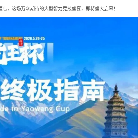
际酒店，这场万众期待的大型智力竞技盛宴，即将盛大启幕！