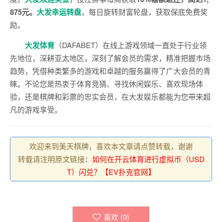
875元。
大发幸运转盘
，每日旋转财富轮盘，获取保底免费奖
励。
大发体育
（DAFABET）在线上游戏领域一直处于行业领
先地位，深耕亚太地区，深刻了解会员的需求，精准把握市场
趋势，凭借种类繁多的游戏和卓越的服务赢得了广大会员的青
睐。不论您是热衷于体育竞猜、寻找休闲娱乐、喜欢现场体
验，还是棋牌和彩票的忠实会员，在大发娱乐都能为您带来超
凡的游戏享受。
欢迎来到美天棋牌，喜欢本文章请点赞转载，谢谢
转载请注明原文链接：
如何在开云体育进行虚拟币（USD
T）闪兑？【EV扑克官网】
喜欢 (
0
)