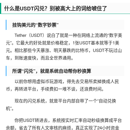
什么是USDT闪兑？别被高大上的词给唬住了
挂钩美元的“数字钞票”
Tether（USDT）说白了就是一种在网络上流通的“数字美
元”。它最大的好处就是价格稳定，1张USDT基本就等于1美
元。相比那些今天暴涨、明天暴跌的比特币，USDT不玩过山
车，到账速度快，而且全世界通用。
所谓“闪兑”，就是系统自动帮你秒换算
以前你想用虚拟币玩游戏，得先去交易所卖掉换成人民
币，再转进平台，手续费扣一堆不谈，还浪费时间。
现在的闪兑系统，就是平台内部自带了一个“自动兑换
机”。
你把USDT转进去，系统按实时汇率自动秒级换算成平台
余额，省去了所有人文审核的麻烦，真正实现了24小时资金