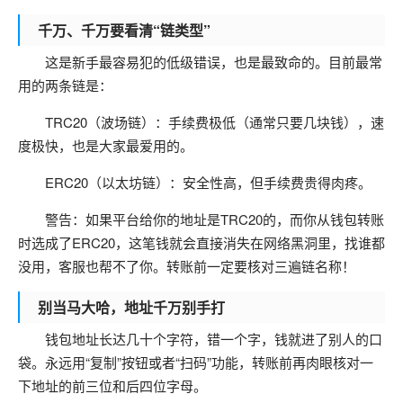
千万、千万要看清“链类型”
这是新手最容易犯的低级错误，也是最致命的。目前最常
用的两条链是：
TRC20（波场链）：手续费极低（通常只要几块钱），速
度极快，也是大家最爱用的。
ERC20（以太坊链）：安全性高，但手续费贵得肉疼。
警告：如果平台给你的地址是TRC20的，而你从钱包转账
时选成了ERC20，这笔钱就会直接消失在网络黑洞里，找谁都
没用，客服也帮不了你。转账前一定要核对三遍链名称！
别当马大哈，地址千万别手打
钱包地址长达几十个字符，错一个字，钱就进了别人的口
袋。永远用“复制”按钮或者“扫码”功能，转账前再肉眼核对一
下地址的前三位和后四位字母。