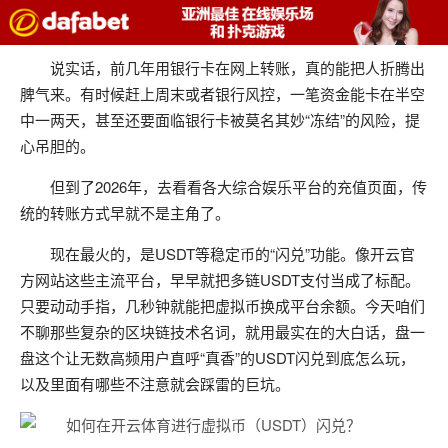
说实话，前几年用银行卡在网上转账，真的能把人折腾出
脾气来。有时候赶上周末或者银行风控，一笔资金能卡在半空
中一两天，甚至还要面临银行卡被莫名其妙“冻结”的风险，提
心吊胆的。
但到了2026年，去看看各大综合娱乐平台的充值页面，传
统的转账方式早就不是主角了。
现在最火的，是USDT等稳定币的“闪兑”功能。像开云官
方网站这些主流平台，早早就把多链USDT支付当成了标配。
只要动动手指，几秒钟就能把虚拟币换成平台余额。今天咱们
不聊那些复杂的区块链技术名词，就用最实在的大白话，盘一
盘这个让无数高频用户直呼“真香”的USDT闪兑到底怎么玩，
以及里面有哪些不注意就会踩雷的巨坑。