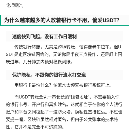
“秒到账”。
为什么越来越多的人放着银行卡不用，偏爱USDT？
速度快到飞起，没有工作日限制
传统银行转账，尤其是跨境转账，慢得像老牛拉车。但U
SDT是走区块链网络的，无论你是半夜三点操作，还是赶上国
庆过年，几分钟之内绝对稳稳到账。
保护隐私，不跟你的银行流水打交道
用银行卡最怕什么？怕流水太频繁被银行系统盯上。
而USDT转账全凭一串长长的“钱包地址”，不需要输入你
的银行卡号、开户行和真实姓名。这就相当于在你的个人银行
账户和平台之间拉起了一道防火墙，隐私性直接拉满。不过也
要提一嘴，区块链虽然相对匿名，但由于公共账本的技术特
性，它并不是完全不可追踪的。