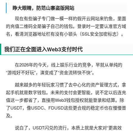
睁大眼睛，防范山寨盗版网站
现在有些骗子专门做一模一样的假开云网站来钓鱼，里面
的充值二维码全是骗子自己的钱包。登录时一定要认准官方域
名，看清浏览器地址栏有没有小锁头（SSL安全加密标志）。
我们正在全面进入Web3支付时代
在2026年的今天，线上娱乐行业的竞争，早就从单纯的
“游戏好不好玩”，演变成了“资金流转快不快”。
越来越多的年轻玩家习惯了去中心化的资产管理方式，拿
起手机就是数字钱包。未来的支付会更智能，说不定以后连充
值这一步都省了，直接用Web3钱包授权就能登录和结算。除
了USDT，像USDC、FDUSD这些更合规的稳定币也在慢慢普
及。
说白了，USDT闪兑的流行，本质上就是大家对“更高效