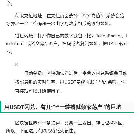
全。
获取充值地址：在充值页面选择“USDT充值”，系统会给
你弹出一个二维码和一串由字母数字组成的钱包地址。
钱包转账：打开你自己的数字钱包（比如TokenPocket、I
mToken）或者交易所账户，扫码或者复制地址，把USDT转过
去。
自动兑换：区块确认通过后，平台的闪兑系统会自动
按照最新的实时汇率，把USDT变成你账户里的余额，你
直接就可以开始使用了。
用USDT闪兑，有几个“一转错就倾家荡产”的巨坑
区块链世界有一条铁律：交易一旦发出，神仙也撤不回。
所以，下面这几点你必须死死记住。