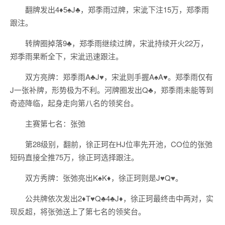
翻牌发出4♦5♠J♣，郑季雨过牌，宋泚下注15万，郑季雨
跟注。
转牌圈掉落9♣，郑季雨继续过牌，宋泚持续开火22万，
郑季雨果断全下，宋泚迅速跟注。
双方亮牌：郑季雨A♣J♥，宋泚则手握A♠A♥。郑季雨仅有
J一张补牌，形势极为不利。河牌圈发出Q♣，郑季雨未能等到
奇迹降临，起身走向第八名的领奖台。
主赛第七名：张弛
第28级别，翻前，徐正珂在HJ位率先开池，CO位的张弛
短码直接全推75万，徐正珂选择跟注。
双方秀牌：张弛亮出K♠K♦，徐正珂则是J♥Q♥。
公共牌依次发出2♦T♥Q♣4♣J♦，徐正珂最终击中两对，实
现反超，将张弛送上了第七名的领奖台。