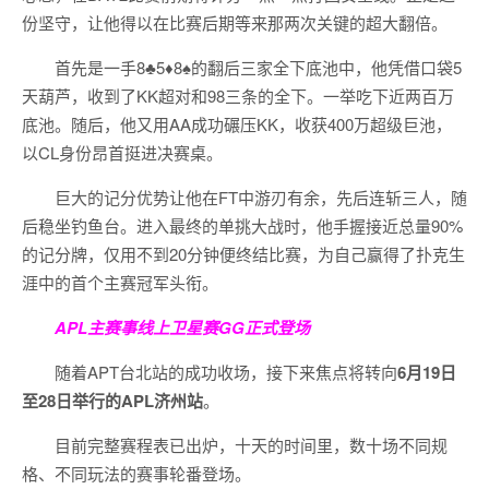
份坚守，让他得以在比赛后期等来那两次关键的超大翻倍。
首先是一手8♣5♦8♠的翻后三家全下底池中，他凭借口袋5
天葫芦，收到了KK超对和98三条的全下。一举吃下近两百万
底池。随后，他又用AA成功碾压KK，收获400万超级巨池，
以CL身份昂首挺进决赛桌。
巨大的记分优势让他在FT中游刃有余，先后连斩三人，随
后稳坐钓鱼台。进入最终的单挑大战时，他手握接近总量90%
的记分牌，仅用不到20分钟便终结比赛，为自己赢得了扑克生
涯中的首个主赛冠军头衔。
APL主赛事线上卫星赛
GG正式登场
随着APT台北站的成功收场，接下来焦点将转向
6
月
19
日
至
28
日举行的
APL
济州站
。
目前完整赛程表已出炉，十天的时间里，数十场不同规
格、不同玩法的赛事轮番登场。