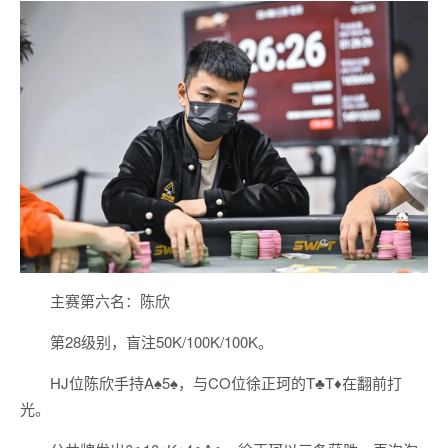
主赛第六名：陈欣
第28级别，盲注50K/100K/100K。
HJ位陈欣手持A♠5♠，与CO位徐正珂的T♣T♦在翻前打
光。