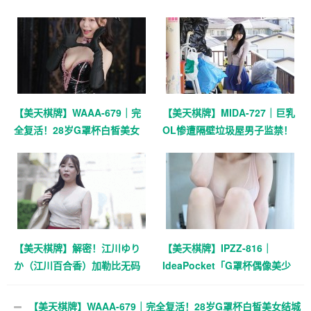
【美天棋牌】WAAA-679｜完
【美天棋牌】MIDA-727｜巨乳
全复活！28岁G罩杯白皙美女
OL惨遭隔壁垃圾屋男子监禁！
结城莉乃怪病痊愈，新作本周
百田光稀白皙美貌卷入惊悚事
上线
件
【美天棋牌】解密！江川ゆり
【美天棋牌】IPZZ-816｜
か（江川百合香）加勒比无码
IdeaPocket「G罩杯偶像美少
初登场，「天使のSEX」女主
女姬森亚梦」曝光新动向，最
角是谁？
新消息公开
【美天棋牌】WAAA-679｜完全复活！28岁G罩杯白皙美女结城