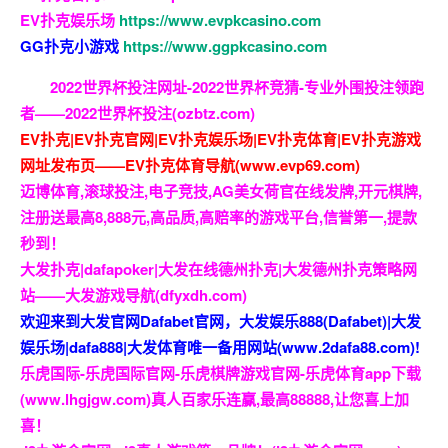
2022世界杯投注网址-2022世界杯竞猜-专业外围投注领跑
者——2022世界杯投注(ozbtz.com)
EV扑克|EV扑克官网|EV扑克娱乐场|EV扑克体育|EV扑克游戏
网址发布页——EV扑克体育导航(www.evp69.com)
迈博体育,滚球投注,电子竞技,AG美女荷官在线发牌,开元棋牌,
注册送最高8,888元,高品质,高赔率的游戏平台,信誉第一,提款
秒到！
大发扑克|dafapoker|大发在线德州扑克|大发德州扑克策略网
站——大发游戏导航(dfyxdh.com)
欢迎来到大发官网Dafabet官网，大发娱乐888(Dafabet)|大发
娱乐场|dafa888|大发体育唯一备用网站(www.2dafa88.com)!
乐虎国际-乐虎国际官网-乐虎棋牌游戏官网-乐虎体育app下载
(www.lhgjgw.com)真人百家乐连赢,最高88888,让您喜上加
喜！
J9九游会官网- J9真人游戏第一品牌！(j9九游会官网.com)
九游会- J9九游会官方网站-J9九游会老哥俱乐部首页入口(九
游会J9.com)
【美天棋牌—最好玩的棋牌游戏】