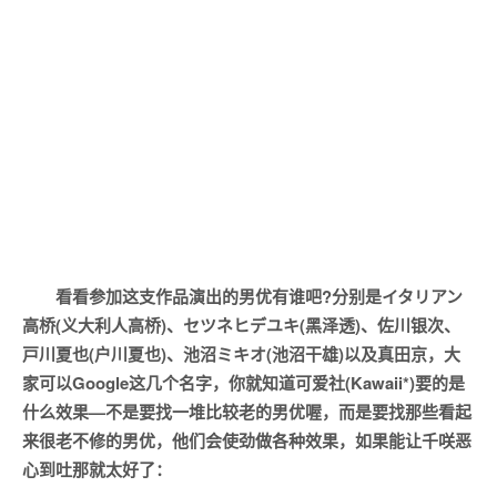
看看参加这支作品演出的男优有谁吧?分别是イタリアン
高桥(义大利人高桥)、セツネヒデユキ(黑泽透)、佐川银次、
戸川夏也(户川夏也)、池沼ミキオ(池沼干雄)以及真田京，大
家可以Google这几个名字，你就知道可爱社(Kawaii*)要的是
什么效果—不是要找一堆比较老的男优喔，而是要找那些看起
来很老不修的男优，他们会使劲做各种效果，如果能让千咲恶
心到吐那就太好了：
当然，片商会丢出这种内容自然是因为千咲のどか(千咲
和花)是个小可爱，从她又穿死库水又穿学生服的模样就知道
为什么可爱社会看上她，也就因为她可爱，所以可爱社(kawai