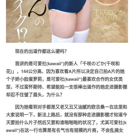
现在的出道作都这么硬吗？
我讲的是可爱社(kawaii*)的新人「千咲のどか(千咲和
花)」，144公分高、因为喜欢看A片所以决定自己拍A片的她
个子娇小脸蛋萝莉，是可爱社(kawaii*)最喜欢合作的女优类
型，不过蛮怀期待、希望能拍一支很棒出道作的她走进摄影棚
却忍不住皱了眉头，为什么？
因为她看到对手都是又老又丑又油腻的欧吉桑ー在这里和
大家说明一下，新法上路后，就没有那种走进摄影棚才知道今
天要拍什么片子然后又要和谁啪啪啪的状况了，尤其可爱社(k
awaii*)在这一行也算是有名气也有规模的片商，不会乱搞女