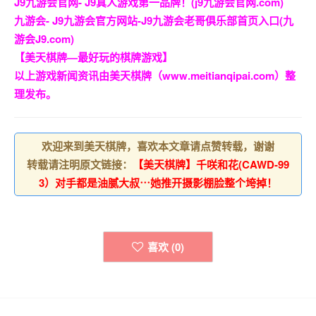
以上游戏新闻资讯由美天棋牌（www.meitianqipai.com）整
理发布。
欢迎来到美天棋牌，喜欢本文章请点赞转载，谢谢
转载请注明原文链接：
【美天棋牌】千咲和花(CAWD-99
3）对手都是油腻大叔⋯她推开摄影棚脸整个垮掉！
喜欢 (
0
)
【美天棋牌】435MFC-242
【EV扑克】红龙女子战队Kitty
采访上线 实力女将发声 致敬女
性扑克力量【EV扑克官网】