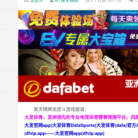
龙虎斗
MT美天棋牌
3个月前 (05-13)
1
美天棋牌龙虎斗游戏报道：
大发体育，亚洲领先的专业电竞体育赛事预测平台，风
大发官网app|大发体育DafaSports|大发体育(dafa
|dfvip.app——大发官网app(dfvip.app)