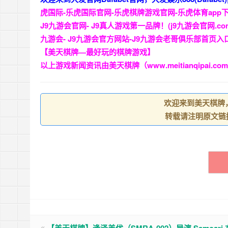
虎国际-乐虎国际官网-乐虎棋牌游戏官网-乐虎体育app下载(w
J9九游会官网- J9真人游戏第一品牌！(j9九游会官网.co
九游会- J9九游会官方网站-J9九游会老哥俱乐部首页入口(
【美天棋牌—最好玩的棋牌游戏】
以上游戏新闻资讯由美天棋牌（www.meitianqipai.c
欢迎来到美天棋牌
转载请注明原文链