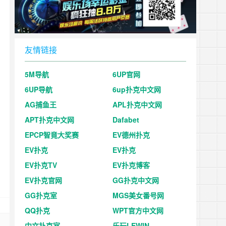
友情链接
5M导航
6UP官网
6UP导航
6up扑克中文网
AG捕鱼王
APL扑克中文网
APT扑克中文网
Dafabet
EPCP智竟大奖赛
EV德州扑克
EV扑克
EV扑克
EV扑克TV
EV扑克博客
EV扑克官网
GG扑克中文网
GG扑克室
MGS美女番号网
QQ扑克
WPT官方中文网
中文扑克室
乐玩LEWIN