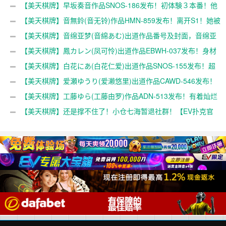
刺青的她玩爆M男优！【EV扑
【美天棋牌】早坂奏音作品SNOS-186发布！初体験３本番！他
克官网】
的美好BODY要被污染了！【EV扑克官网】
【美天棋牌】音無鈴(音无铃)作品HMN-859发布！离开S1！她被
妈妈卖了中出解禁！【EV扑克官网】
【美天棋牌】音绵亚梦(音綿あむ)出道作品番号及封面，音绵亚
梦个人简介【EV扑克官网】
【美天棋牌】鳳カレン(凤可怜)出道作品EBWH-037发布！身材
火辣作风剽悍的辣妺！一身刺青的她玩爆M男优！【EV扑克官
【美天棋牌】白花にあ(白花仁爱)出道作品SNOS-155发布！超
网】
美颜、G奶加水蛇腰！差一点成为声优的超新星登场！【EV扑克官
【美天棋牌】爱瀬ゆうり(爱濑悠里)出道作品CAWD-546发布！
网】
四家片商同时出道！她会是新一代的爆乳发片王？【EV扑克官
【美天棋牌】工藤ゆら(工藤由罗)作品ADN-513发布！有着灿烂
网】
笑颜的萌感正妹，「无辜大眼」超级挑逗！【EV扑克官网】
【美天棋牌】还是撑不住了！小仓七海暂退社群！【EV扑克官
网】