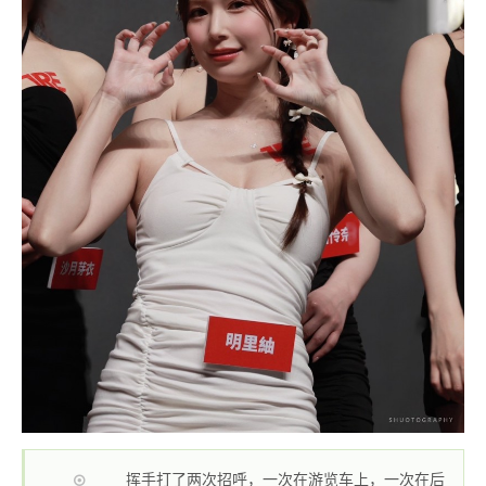
挥手打了两次招呼，一次在游览车上，一次在后