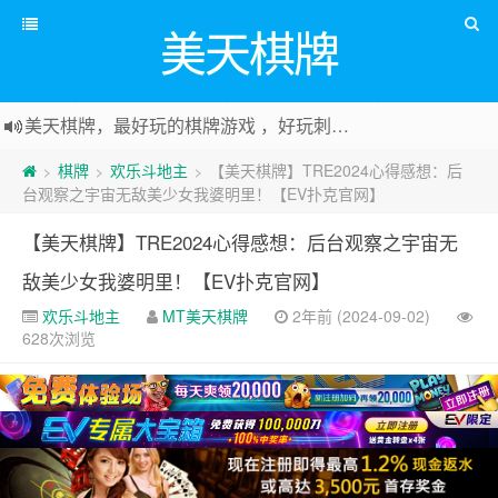
美天棋牌
美天棋牌，最好玩的棋牌游戏 ，好玩刺激可以赚Money，传送门：
棋牌
欢乐斗地主
【美天棋牌】TRE2024心得感想：后
>
>
>
台观察之宇宙无敌美少女我婆明里！【EV扑克官网】
【美天棋牌】TRE2024心得感想：后台观察之宇宙无
敌美少女我婆明里！【EV扑克官网】
欢乐斗地主
MT美天棋牌
2年前 (2024-09-02)
628次浏览