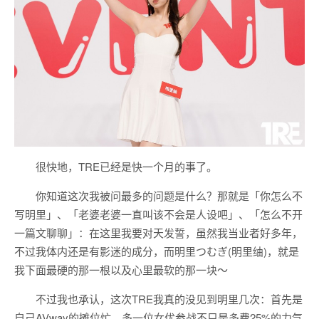
很快地，TRE已经是快一个月的事了。
你知道这次我被问最多的问题是什么？那就是「你怎么不
写明里」、「老婆老婆一直叫该不会是人设吧」、「怎么不开
一篇文聊聊」：在这里我要对天发誓，虽然我当业者好多年，
不过我体内还是有影迷的成分，而
明里つむぎ
(
明里䌷
)，就是
我下面最硬的那一根以及心里最软的那一块〜
不过我也承认，这次TRE我真的没见到明里几次：首先是
自己AVway的摊位忙，多一位女优参战不只是多费25%的力气