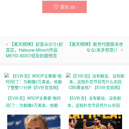
喜欢 (
0
)
【美天棋牌】初音みのり(初
【美天棋牌】新世代歌姬未歩
音实，Hatsune-Minori)作品
なな(未步奈奈)！
MEYD-833介绍及封面预览
【EV扑克】WSOP主赛事“拖时
【EV扑克】没有解说、没有剧
间门”：为躺赚2万美金，他磨
本，这档扑克节目凭什么杀回
了整整17分钟【EV扑克官网】
CBS黄金档？【EV扑克官网】