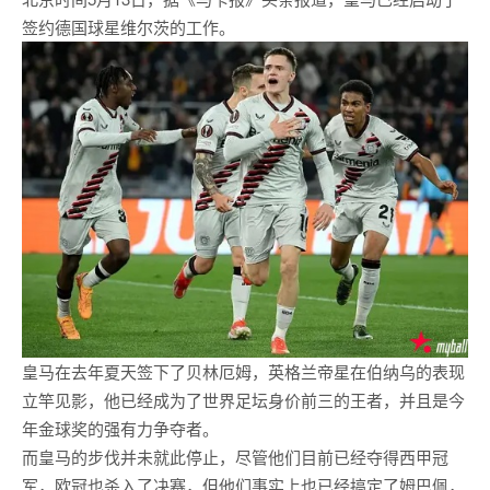
签约德国球星维尔茨的工作。
皇马在去年夏天签下了贝林厄姆，英格兰帝星在伯纳乌的表现
立竿见影，他已经成为了世界足坛身价前三的王者，并且是今
年金球奖的强有力争夺者。
而皇马的步伐并未就此停止，尽管他们目前已经夺得西甲冠
军，欧冠也杀入了决赛，但他们事实上也已经搞定了姆巴佩，