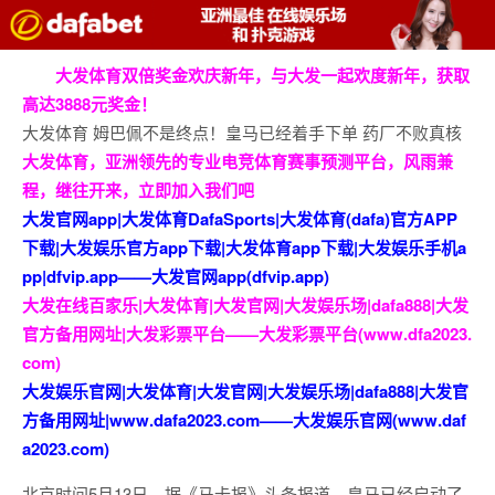
大发体育双倍奖金欢庆新年，与大发一起欢度新年，获取
高达3888元奖金！
大发体育 姆巴佩不是终点！皇马已经着手下单 药厂不败真核
大发体育，亚洲领先的专业电竞体育赛事预测平台，风雨兼
程，继往开来，立即加入我们吧
大发官网app|大发体育DafaSports|大发体育(dafa)官方APP
下载|大发娱乐官方app下载|大发体育app下载|大发娱乐手机a
pp|dfvip.app——大发官网app(dfvip.app)
大发在线百家乐|大发体育|大发官网|大发娱乐场|dafa888|大发
官方备用网址|大发彩票平台——大发彩票平台(www.dfa2023.
com)
大发娱乐官网|大发体育|大发官网|大发娱乐场|dafa888|大发官
方备用网址|www.dafa2023.com——大发娱乐官网(www.daf
a2023.com)
北京时间5月13日，据《马卡报》头条报道，皇马已经启动了