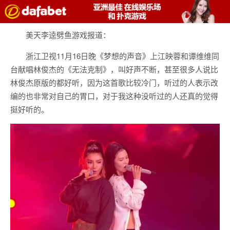
美天李逵劈鱼游戏报道：
浙江卫视11月16日晚《梦想的声音》上江映蓉和谭维维同
台献唱林俊杰的《无法克制》，叫好声不断，甚至很多人说比
林俊杰原版的都好听，因为这首歌比较冷门，听过的人表示改
编的也非常对自己的胃口，对于我这种没听过的人还真的觉得
挺好听的。