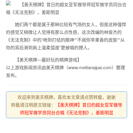
她们两个都是属于那种比较有气场的女人，但是这种强悍
的感觉又稍微让人觉得有那么点性感，这次改编的林俊杰的
《无法克制》中的“吻到打结的眼神”“不闻你苹果香的皮肤”“从
你的耳后滑到肩上温柔弧度”更被唱的撩人。
【美天棋牌—最好玩的棋牌游戏】
以上游戏新闻资讯由美天棋牌（www.meitianqipai.com）整理
发布。
欢迎来到美天棋牌，喜欢本文章请点赞转载，谢谢
转载请注明原文链接：
【美天棋牌】昔日的超女亚军做导
师冠军做学员同台合唱《无法克制》，差距明显