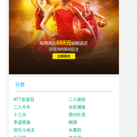
分类
ATT金皇冠
二人梭哈
二人牛牛
全民捕鱼
十三水
德州扑克
李逵劈鱼
棋牌
欢乐斗地主
水果机