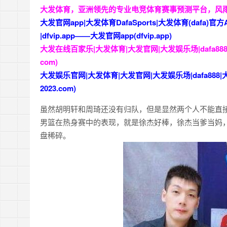
大发体育，亚洲领先的专业电竞体育赛事预测平台，风
大发官网app|大发体育DafaSports|大发体育(dafa
|dfvip.app——大发官网app(dfvip.app)
大发在线百家乐|大发体育|大发官网|大发娱乐场|dafa88
com)
大发娱乐官网|大发体育|大发官网|大发娱乐场|dafa888|大发
2023.com)
虽然胡明轩和周琦还没有归队，但是显然两个人不能直
男篮在热身赛中的表现，就是徐杰好棒，徐杰当爹当妈
盘稀碎。