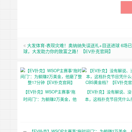
大发体育-表现灾难！奥纳纳失误送礼+目送进球 6场已
球，大发助力你的致富之路！【EV扑克官网】
【EV扑克】WSOP主赛事“拖
【EV扑克】没有解说、没
时间门”：为躺赚2万美金，他
本，这档扑克节目凭什么
磨了整整17分钟【EV扑克官
CBS黄金档？【EV扑克
网】
【EV扑克】WSOP主赛事“拖时间门”：为躺赚2万美金，