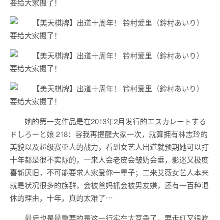
她的第一支作品是在2013年2月发行的エスカレートする
ドしろーと娘 218：容我再提醒大家一次，就算拥有林志玲的
美貌以及超级赛亚人的战力，看到女艺人出道就预期她可以打
十年都是很不实际的，一来人会老皮会皱奶会垂，影迷又极度
喜新厌旧，不可能要求人家爱你一辈子；二来艾薇女艺人本来
就是状况很多的族群，会被爸妈抓会被男友嫌，还有一百种退
休的理由，十年，真的太难了⋯
最后也是最重要的是这一行实在太竞争了，要走红又很吃