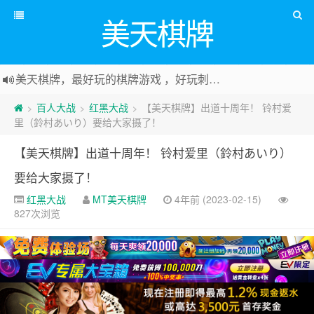
美天棋牌
美天棋牌，最好玩的棋牌游戏 ，好玩刺激可以赚Money，传送门：
百人大战
红黑大战
【美天棋牌】出道十周年！ 铃村爱
>
>
>
里（鈴村あいり）要给大家摄了！
【美天棋牌】出道十周年！ 铃村爱里（鈴村あいり）
要给大家摄了！
红黑大战
MT美天棋牌
4年前 (2023-02-15)
827次浏览