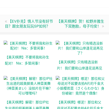
【EV扑克】情人节没有好节
【美天棋牌】贺！松野井雅生
目？跟女朋友玩玩SP如何？
下双胞胎，母子均安！
【美天棋牌】不要将我和孙生
【美天棋牌】只有精选没新
配对！ Nia：多管闲事！
片！ 我们要和山岸逢花说再见
了？
【美天棋牌】解密！那位IP社
【美天棋牌】哪泥！那位和父
生出道的超美脚美人神菜美舞
母说对不起要去拍A片的千金大