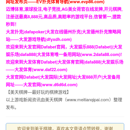
网址发布页——EV扑克体育导航(www.evp86.com)
迈博体育,滚球投注,电子竞技,AG美女荷官在线发牌,开元棋牌,
注册送最高8,888元,高品质,高赔率的游戏平台,信誉第一,提款
秒到！
大发扑克|dafapoker|大发在线德州扑克|大发德州扑克策略网
站——大发游戏导航(dfyxdh.com)
欢迎来到大发官网Dafabet官网，大发娱乐888(Dafabet)|大发
娱乐场|dafa888|大发体育唯一备用网站(www.2dafa88.com)!
欢迎来到大发体育Dafabet|大发体育官网|dafa888|大发娱乐场
——大发体育(www.daf22.com)
大发官网Dafabet|大发国际|大发网址|大发888开户|大发备用
网址——大发官网(www.d6d6d.com)
【美天棋牌—最好玩的棋牌游戏】
以上游戏新闻资讯由美天棋牌（www.meitianqipai.com）整理
发布。
欢迎来到美天棋牌，喜欢本文章请点赞转载，谢谢