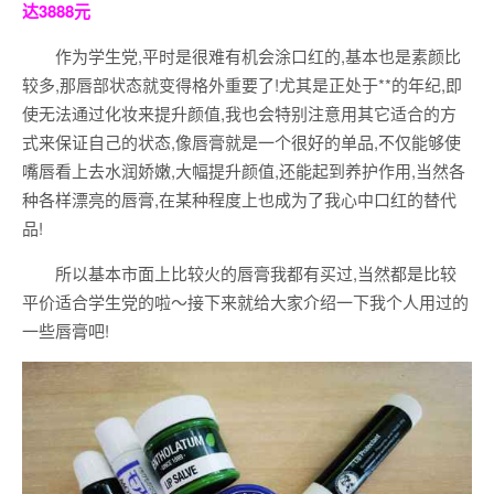
达3888元
作为学生党,平时是很难有机会涂口红的,基本也是素颜比
较多,那唇部状态就变得格外重要了!尤其是正处于**的年纪,即
使无法通过化妆来提升颜值,我也会特别注意用其它适合的方
式来保证自己的状态,像唇膏就是一个很好的单品,不仅能够使
嘴唇看上去水润娇嫩,大幅提升颜值,还能起到养护作用,当然各
种各样漂亮的唇膏,在某种程度上也成为了我心中口红的替代
品!
所以基本市面上比较火的唇膏我都有买过,当然都是比较
平价适合学生党的啦～接下来就给大家介绍一下我个人用过的
一些唇膏吧!