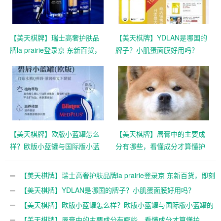
【美天棋牌】瑞士高奢护肤品
【美天棋牌】YDLAN是哪国的
牌la prairie登录京 东新百货，
牌子？小肌蛋面膜好用吗？
即刻尊享极致护肤之旅
【美天棋牌】欧版小蓝罐怎么
【美天棋牌】唇膏中的主要成
样？欧版小蓝罐与国际版小蓝
分有哪些，看懂成分才算懂护
罐的区别
肤
【美天棋牌】瑞士高奢护肤品牌la prairie登录京 东新百货，即刻
尊享极致护肤之旅
【美天棋牌】YDLAN是哪国的牌子？小肌蛋面膜好用吗？
【美天棋牌】欧版小蓝罐怎么样？欧版小蓝罐与国际版小蓝罐的
区别
【美天棋牌】唇膏中的主要成分有哪些，看懂成分才算懂护