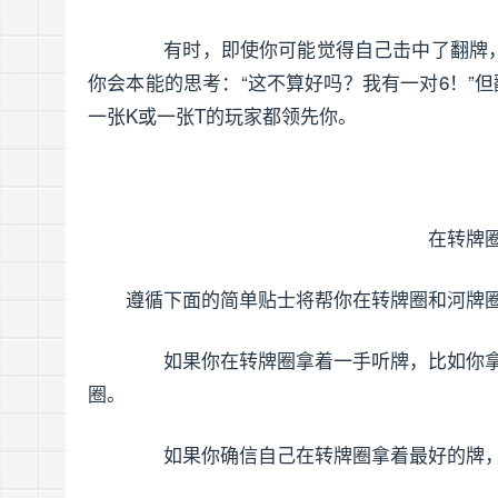
有时，即使你可能觉得自己击中了翻牌，也应
你会本能的思考：“这不算好吗？我有一对6！”
一张K或一张T的玩家都领先你。
在转牌
遵循下面的简单贴士将帮你在转牌圈和河牌
如果你在转牌圈拿着一手听牌，比如你拿
圈。
如果你确信自己在转牌圈拿着最好的牌，