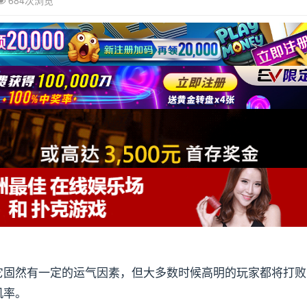
684次浏览
它固然有一定的运气因素，但大多数时候高明的玩家都将打败
机率。