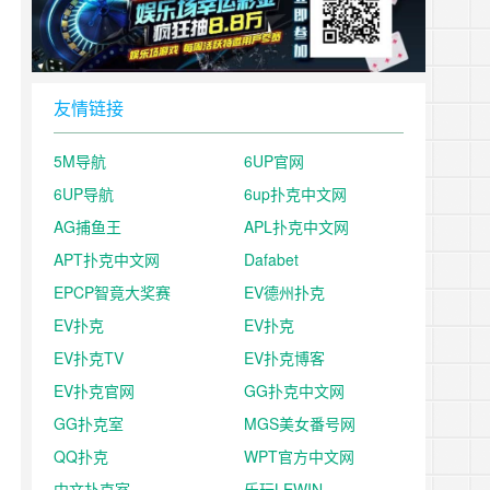
友情链接
5M导航
6UP官网
6UP导航
6up扑克中文网
AG捕鱼王
APL扑克中文网
APT扑克中文网
Dafabet
EPCP智竟大奖赛
EV德州扑克
EV扑克
EV扑克
EV扑克TV
EV扑克博客
EV扑克官网
GG扑克中文网
GG扑克室
MGS美女番号网
QQ扑克
WPT官方中文网
中文扑克室
乐玩LEWIN