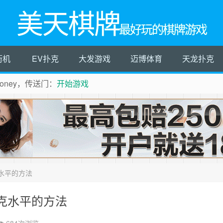
美天棋牌
最好玩的棋牌游戏
街机
EV扑克
大发游戏
迈博体育
天龙扑克
ney，传送门：
开始游戏
水平的方法
克水平的方法