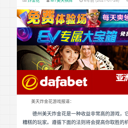
炸金花
MT美天棋牌
6年前 (2021-01-26)
美天炸金花游戏报道：
德州美天炸金花是一种收益非常高的游戏，
糟糕的玩家。遵循下面的法则将会提高你取胜的