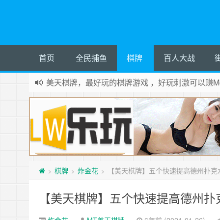
首页
全民捕鱼
棋牌
百人大战
美天棋牌，最好玩的棋牌游戏 ，好玩刺激可以赚Mo
棋牌
炸金花
【美天棋牌】五个快速提高德州扑克
>
>
>
【美天棋牌】五个快速提高德州扑