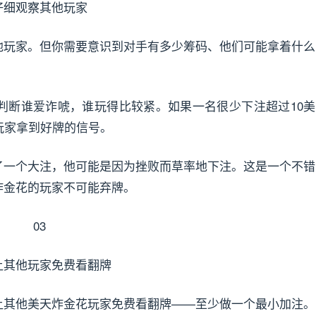
仔细观察其他玩家
他玩家。但你需要意识到对手有多少筹码、他们可能拿着什么
断谁爱诈唬，谁玩得比较紧。如果一名很少下注超过10美
玩家拿到好牌的信号。
一个大注，他可能是因为挫败而草率地下注。这是一个不错
炸金花的玩家不可能弃牌。
03
让其他玩家免费看翻牌
让其他美天炸金花玩家免费看翻牌——至少做一个最小加注。