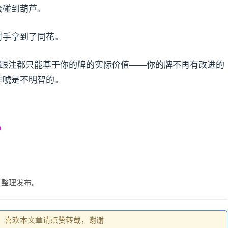
碰到葫芦。
手拿到了同花。
或跟注都只能基于你的牌的实际价值——你的牌不再有改进的
诈唬是不明智的。
m
m）整理发布。
，喜欢本文章请点赞转载，谢谢