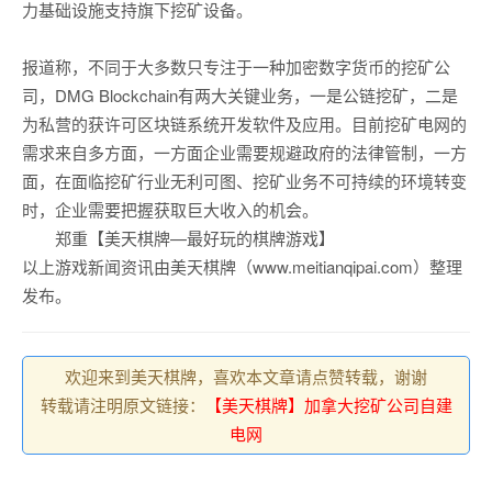
力基础设施支持旗下挖矿设备。
报道称，不同于大多数只专注于一种加密数字货币的挖矿公
司，DMG Blockchain有两大关键业务，一是公链挖矿，二是
为私营的获许可区块链系统开发软件及应用。目前挖矿电网的
需求来自多方面，一方面企业需要规避政府的法律管制，一方
面，在面临挖矿行业无利可图、挖矿业务不可持续的环境转变
时，企业需要把握获取巨大收入的机会。
郑重【美天棋牌—最好玩的棋牌游戏】
以上游戏新闻资讯由美天棋牌（www.meitianqipai.com）整理
发布。
欢迎来到美天棋牌，喜欢本文章请点赞转载，谢谢
转载请注明原文链接：
【美天棋牌】加拿大挖矿公司自建
电网