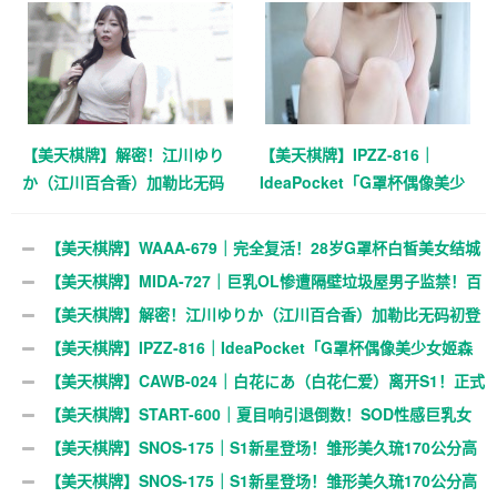
上线
件
【美天棋牌】解密！江川ゆり
【美天棋牌】IPZZ-816｜
か（江川百合香）加勒比无码
IdeaPocket「G罩杯偶像美少
初登场，「天使のSEX」女主
女姬森亚梦」曝光新动向，最
角是谁？
新消息公开
【美天棋牌】WAAA-679｜完全复活！28岁G罩杯白皙美女结城
莉乃怪病痊愈，新作本周上线
【美天棋牌】MIDA-727｜巨乳OL惨遭隔壁垃圾屋男子监禁！百
田光稀白皙美貌卷入惊悚事件
【美天棋牌】解密！江川ゆりか（江川百合香）加勒比无码初登
场，「天使のSEX」女主角是谁？
【美天棋牌】IPZZ-816｜IdeaPocket「G罩杯偶像美少女姬森
亚梦」曝光新动向，最新消息公开
【美天棋牌】CAWB-024｜白花にあ（白花仁爱）离开S1！正式
解禁，新作引发热议
【美天棋牌】START-600｜夏目响引退倒数！SOD性感巨乳女
优推出最终作品，火辣魅力全面绽放
【美天棋牌】SNOS-175｜S1新星登场！雏形美久琉170公分高
挑身材搭配I罩杯童颜外型引发关注
【美天棋牌】SNOS-175｜S1新星登场！雏形美久琉170公分高