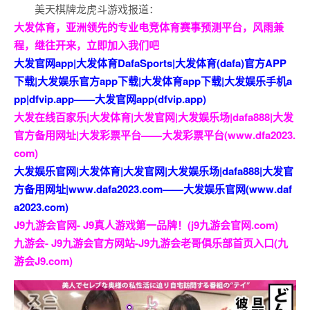
美天棋牌龙虎斗游戏报道：
大发体育，亚洲领先的专业电竞体育赛事预测平台，风雨兼
程，继往开来，立即加入我们吧
大发官网app|大发体育DafaSports|大发体育(dafa)官方APP
下载|大发娱乐官方app下载|大发体育app下载|大发娱乐手机a
pp|dfvip.app——大发官网app(dfvip.app)
大发在线百家乐|大发体育|大发官网|大发娱乐场|dafa888|大发
官方备用网址|大发彩票平台——大发彩票平台(www.dfa2023.
com)
大发娱乐官网|大发体育|大发官网|大发娱乐场|dafa888|大发官
方备用网址|www.dafa2023.com——大发娱乐官网(www.daf
a2023.com)
J9九游会官网- J9真人游戏第一品牌！(j9九游会官网.com)
九游会- J9九游会官方网站-J9九游会老哥俱乐部首页入口(九
游会J9.com)