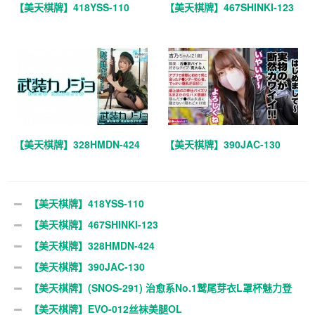
【美天棋牌】418YSS-110
【美天棋牌】467SHINKI-123
【美天棋牌】328HMDN-424
【美天棋牌】390JAC-130
【美天棋牌】418YSS-110
【美天棋牌】467SHINKI-123
【美天棋牌】328HMDN-424
【美天棋牌】390JAC-130
【美天棋牌】(SNOS-291) 治愈系No.1鹫尾芽衣L罩杯魅力登
场！疗愈表现备受瞩目
【美天棋牌】EVO-012丝袜美腿OL