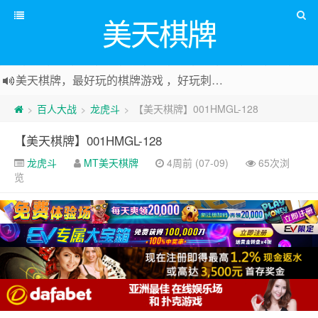
美天棋牌
美天棋牌，最好玩的棋牌游戏 ，好玩刺激可以赚Money，传送门：
百人大战
龙虎斗
【美天棋牌】001HMGL-128
>
>
>
【美天棋牌】001HMGL-128
龙虎斗
MT美天棋牌
4周前 (07-09)
65次浏
览