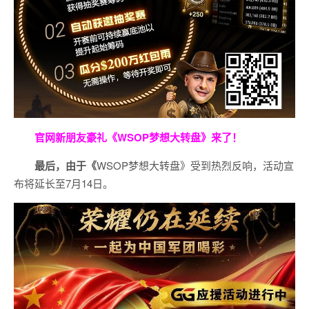
官网新朋友豪礼
《WSOP梦想大转盘》来了！
最后，由于《
WSOP梦想大转盘》受到热烈反响，活动宣
布将延长至7月14日。