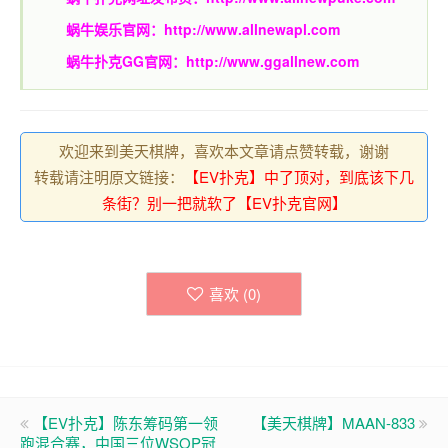
蜗牛娱乐官网：
http://www.allnewapl.com
蜗牛扑克GG官网：
http://www.ggallnew.com
欢迎来到美天棋牌，喜欢本文章请点赞转载，谢谢
转载请注明原文链接：
【EV扑克】中了顶对，到底该下几
条街？别一把就软了【EV扑克官网】
喜欢 (
0
)
【EV扑克】陈东筹码第一领
【美天棋牌】MAAN-833
跑混合赛，中国三位WSOP冠