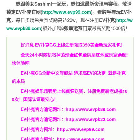
想跟美女Sashimi一起玩，
想知道最新资讯与赛程，
敬请
锁定EV扑克官网(
http://www.evp99.com
)。
看牌手痒玩EV扑
克，
每日多场免费赛奖励高达20w，现在注册
EV扑克(
http://w
ww.evpk89.com
)
额外加赠
8张幸运赛门票
最高奖励1500倍！
好消息 EV扑克GG上线注册领取350美金新玩家礼包！
全天24小时随机将掉落现金红包至牌局底池或玩家余额!
快体验吧
EV扑克GG
全新中文旗舰站
追求高EV
的决定
就是扑克
的本质
EV扑克娱乐场强势上线疯狂送钱，注册免费转老虎機10
0次！国际认证最安心！
EV扑克官方速记网址：
http://www.evpk89.com
EV扑克官方速记网址：
http://www.evpk22.com
EV扑克官方网址：
http://www.evp99.com
EV扑克官方网址：
http://www.evp86.com