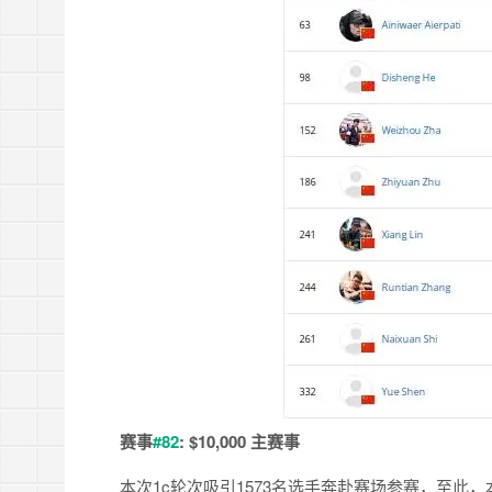
赛事
#82
: $10,000 主赛事
本次1c轮次吸引1573名选手奔赴赛场参赛，至此，