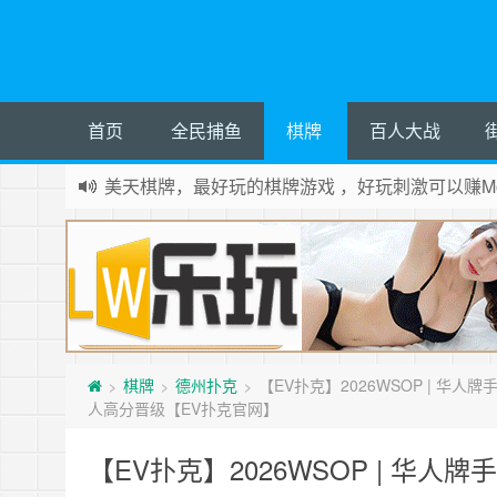
首页
全民捕鱼
棋牌
百人大战
美天棋牌，最好玩的棋牌游戏 ，好玩刺激可以赚Mo
棋牌
德州扑克
【EV扑克】2026WSOP | 华人
>
>
>
人高分晋级【EV扑克官网】
【EV扑克】2026WSOP | 华人牌手