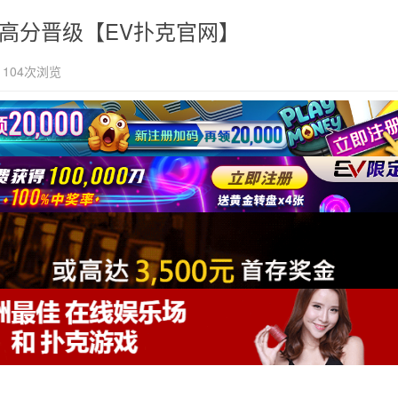
人高分晋级【EV扑克官网】
104次浏览