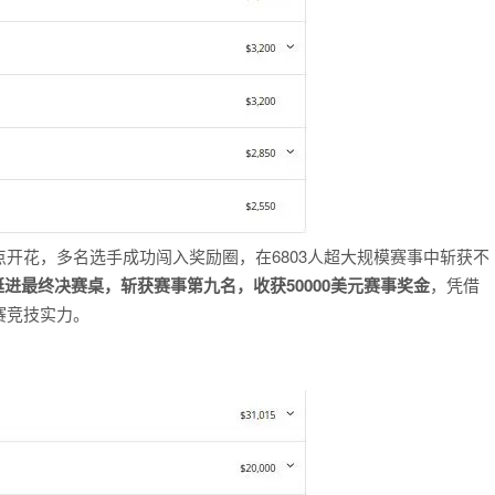
开花，多名选手成功闯入奖励圈，在6803人超大规模赛事中斩获不
功挺进最终决赛桌，斩获赛事第九名，收获50000美元赛事奖金
，凭借
赛竞技实力。