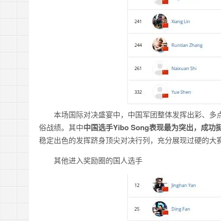
本场国际对决盛宴中，中国军团整体发挥出彩、多点
俗战绩。其中
中国选手Yibo Song表现最为突出，成
稳定出色的发挥跻身顶尖对决行列，充分展现过硬的大
其他进入奖励圈的国人选手