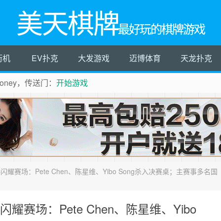
美天棋牌
最好玩的棋牌游戏
街机
EV扑克
大发游戏
迈博体育
天龙扑克
ney，传送门：
开始游戏
牌手闪耀赛场：Pete Chen、陈星维、Yibo Song杀入决赛桌；主赛事多名国
闪耀赛场：Pete Chen、陈星维、Yibo