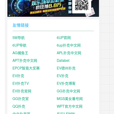
友情链接
5M导航
6UP官网
6UP导航
6up扑克中文网
AG捕鱼王
APL扑克中文网
APT扑克中文网
Dafabet
EPCP智竟大奖赛
EV德州扑克
EV扑克
EV扑克
EV扑克TV
EV扑克博客
EV扑克官网
GG扑克中文网
GG扑克室
MGS美女番号网
QQ扑克
WPT官方中文网
中文扑克室
乐玩LEWIN