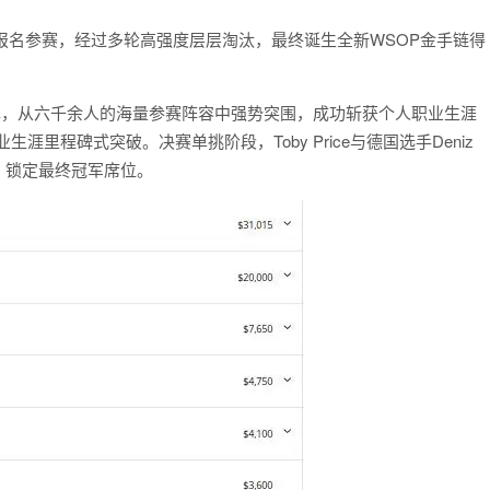
手报名参赛，经过多轮高强度层层淘汰，最终诞生全新WSOP金手链得
竞技发挥，从六千余人的海量参赛阵容中强势突围，成功斩获个人职业生涯
生涯里程碑式突破。决赛单挑阶段，Toby Price与德国选手Deniz
，锁定最终冠军席位。