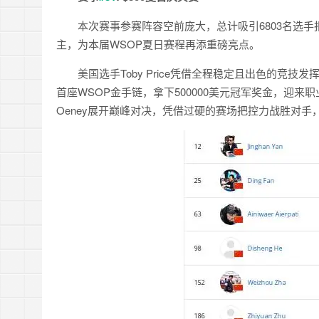
本次赛事参赛阵容空前庞大，总计吸引6803名选
主，为本届WSOP夏日赛程再添重磅亮点。
美国选手Toby Price凭借全程稳定且出色的
首座WSOP金手链，拿下500000美元冠军奖金，迎来职业
Oeney展开巅峰对决，凭借过硬的赛场把控力战胜对手