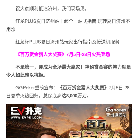
祝大家顺利抵达济州，我们现场见。
红龙PLUS夏日济州站｜超全一站式指南 玩转夏日济州不
用愁
红龙杯PLUS夏日济州站玩家出行指南及接送机服务
《百万赏金猎人大奖赛》
7月5日-28日火热登场
不是第一，却成为全场最大赢家！神秘赏金赛的魅力就是
令人如此难以抗拒。
GGPoker重磅宣布：
《百万赏金猎人大奖赛》
7月5日-28
日夏季火热回归，总保底高达
8,000
万刀
。