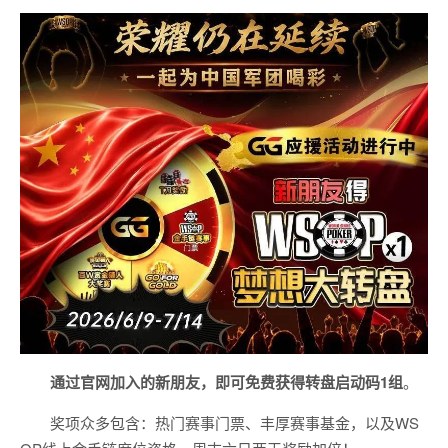
通过官网加入的新朋友，即可免费获得转盘启动码
1
组
。
奖项众多包含：热门赛事门票、丰厚赛事基金，以及WS