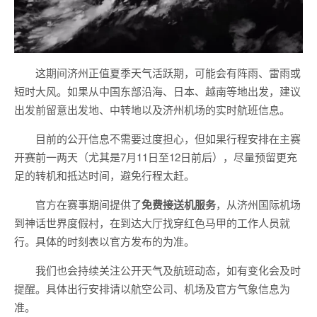
这期间济州正值夏季天气活跃期，可能会有阵雨、雷雨或
短时大风。如果从中国东部沿海、日本、越南等地出发，建议
出发前留意出发地、中转地以及济州机场的实时航班信息。
目前的公开信息不需要过度担心，但如果行程安排在主赛
开赛前一两天（尤其是7月11日至12日前后），尽量预留更充
足的转机和抵达时间，避免行程太赶。
官方在赛事期间提供了
免费接送机服务
，从济州国际机场
到神话世界度假村，在到达大厅找穿红色马甲的工作人员就
行。具体的时刻表以官方发布的为准。
我们也会持续关注公开天气及航班动态，如有变化会及时
提醒。具体出行安排请以航空公司、机场及官方气象信息为
准。