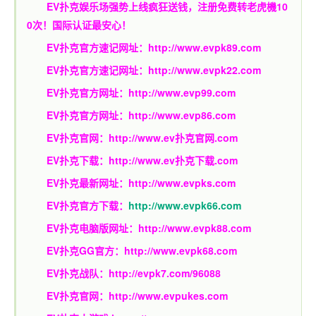
EV扑克娱乐场强势上线疯狂送钱，注册免费转老虎機10
0次！国际认证最安心！
EV扑克官方速记网址：
http://www.evpk89.com
EV扑克官方速记网址：
http://www.evpk22.com
EV扑克官方网址：
http://www.evp99.com
EV扑克官方网址：
http://www.evp86.com
EV扑克官网：
http://www.ev扑克官网.com
EV扑克下载：
http://www.ev扑克下载.com
EV扑克最新网址：
http://www.evpks.com
EV扑克官方下载：
http://www.evpk66.com
EV扑克电脑版网址：
http://www.evpk88.com
EV扑克GG官方：
http://www.evpk68.com
EV扑克战队：
http://evpk7.com/96088
EV扑克官网：
http://www.evpukes.com