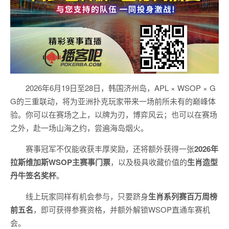
2026年6月19日至28日，韩国济州岛，APL × WSOP × G
G的三重联动，将为亚洲扑克玩家带来一场前所未有的巅峰体
验。
你可以在赛场之上，以牌为刃，博弈风云；也可以在赛场
之外，赴一场山海之约，尝遍海岛烟火。
赛事冠军不仅能收获丰厚奖励，还将额外获得一张
2026
年
拉斯维加斯
WSOP
主赛事门票
，以及极具收藏价值的
生肖造型
丹牛签名奖杯
。
线上玩家同样有机会参与，只要跻身
生肖系列赛百万周榜
前五名
，即可获得参赛资格，并额外解锁WSOP直通车赛机
会。