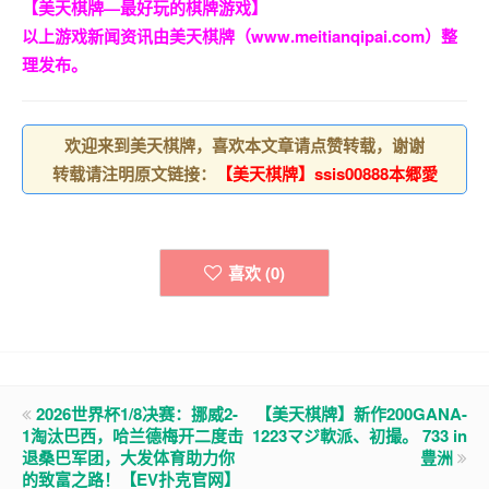
【美天棋牌—最好玩的棋牌游戏】
以上游戏新闻资讯由美天棋牌（www.meitianqipai.com）整
理发布。
欢迎来到美天棋牌，喜欢本文章请点赞转载，谢谢
转载请注明原文链接：
【美天棋牌】ssis00888本郷愛
喜欢 (
0
)
2026世界杯1/8决赛：挪威2-
【美天棋牌】新作200GANA-
1淘汰巴西，哈兰德梅开二度击
1223マジ軟派、初撮。 733 in
退桑巴军团，大发体育助力你
豊洲
的致富之路！【EV扑克官网】