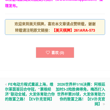
理发布。
欢迎来到美天棋牌，喜欢本文章请点赞转载，谢谢
转载请注明原文链接：
【美天棋牌】261ARA-573
喜欢 (
0
)
FE电动方程式重返上海，维
2026世界杯1/16决赛：阿根廷
尔莱茵首回合夺冠，“票根经
加时3-2险胜佛得角，梅西打入
济”联动全城，大发体育助力你
世界杯第20球，大发体育助力
的致富之路！【EV扑克官网】
你的致富之路！【EV扑克官
网】