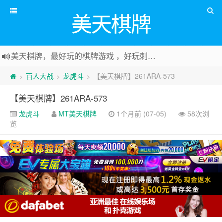
美天棋牌
美天棋牌，最好玩的棋牌游戏 ，好玩刺激可以赚Money，传送门：
百人大战
龙虎斗
【美天棋牌】261ARA-573
>
>
>
【美天棋牌】261ARA-573
龙虎斗
MT美天棋牌
1个月前 (07-05)
58次浏
览