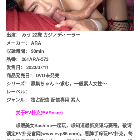
出演： みう 22歳 カジノディーラー
メーカー： ARA
収録時間： 98min
品番： 261ARA-573
发售日： 2023/07/11
商品発売日： DVD未発売
シリーズ： 募集ちゃん ～求む。一般素人女性～
レーベル：
ジャンル： 独占配信 配信専用 素人
关于EV扑克(EVPoker)
想跟美女Sashimi一起玩，
想知道最新资讯与赛程，
敬请
锁定EV扑克官网(www.evp86.com)。
看牌手痒玩EV扑克，
每