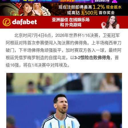
北京时间7月4日6点，2026年世界杯1/16决赛，卫冕冠军
阿根廷对阵首次参赛便闯入淘汰赛的佛得角。上半场梅西单刀
破门，下半场佛得角顽强扳平，加时赛双方各入一球，最终阿
根廷凭借罗梅罗制造的自摆乌龙，以
3-2惊险击败佛得角
，晋
级16强，将在1/8决赛中对阵埃及。