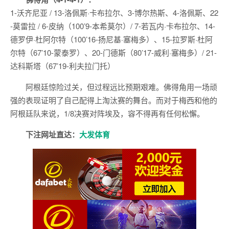
1-沃齐尼亚 / 13-洛佩斯·卡布拉尔、3-博尔热斯、4-洛佩斯、22
-莫雷拉 / 6-皮纳（100’9-本希莫尔）/ 7-若瓦内·卡布拉尔、14-
德罗伊·杜阿尔特（100’16-扬尼基·塞梅多）、15-拉罗斯·杜阿
尔特（67’10-蒙泰罗）、20-门德斯（80’17-威利·塞梅多）/ 21-
达科斯塔（67’19-利夫拉门托）
阿根廷惊险过关，但过程远比预期艰难。佛得角用一场顽
强的表现证明了自己配得上淘汰赛的舞台。而对于梅西和他的
阿根廷队来说，1/8决赛对阵埃及，容不得再有任何松懈。
下注网址直达：
大发体育