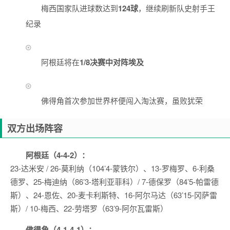
梅西国家队进球数达到
124球
，继续刷新队史射手王
纪录
阿根廷将在
1/8决赛中对阵埃及
佛得角首次参加世界杯便闯入淘汰赛，虽败犹荣
双方出场阵容
阿根廷（4-4-2）：
23-达米安 / 26-莫利纳（104’4-蒙铁尔）、13-罗梅罗、6-利桑
德罗、25-梅迪纳（86’3-塔利亚菲科）/ 7-德保罗（84’5-帕雷德
斯）、24-恩佐、20-麦卡利斯特、16-阿尔马达（63’15-冈萨雷
斯）/ 10-梅西、22-劳塔罗（63’9-阿尔瓦雷斯）
佛得角（4-1-4-1）：