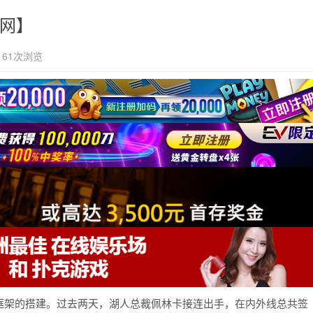
官网】
61次浏览
框架的搭建。过去两天，湖人总裁佩林卡接连出手，在内外线总共签