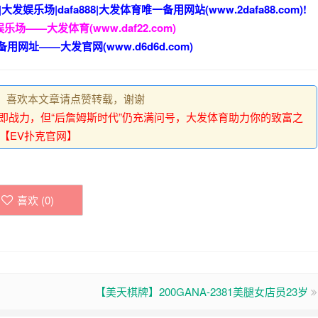
大发娱乐场|dafa888|大发体育唯一备用网站(www.2dafa88.com)!
乐场——大发体育(www.daf22.com)
备用网址——大发官网(www.d6d6d.com)
，喜欢本文章请点赞转载，谢谢
即战力，但“后詹姆斯时代”仍充满问号，大发体育助力你的致富之
【EV扑克官网】
喜欢 (
0
)
【美天棋牌】200GANA-2381美腿女店员23岁