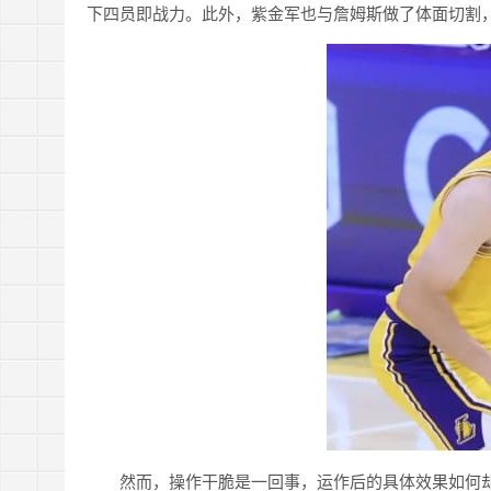
下四员即战力。此外，紫金军也与詹姆斯做了体面切割
然而，操作干脆是一回事，运作后的具体效果如何却