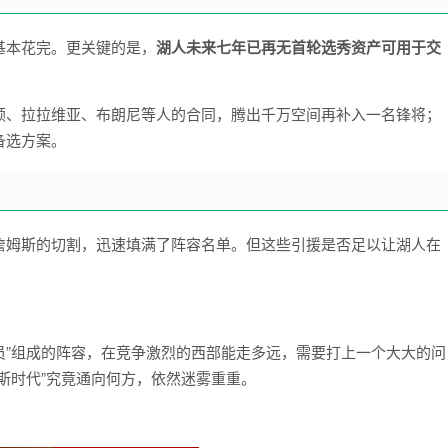
基本花完。更关键的是，
湖人未来七年已再无首轮选秀资产可用于交
顿、拉拉维亚、布朗尼等人的合同，腾出千万空间再补入一名锋将；
备选方案。
詹姆斯的切割，迅速填满了阵容名单。但这些引援是否足以让湖人在
球员”组成的阵容，在竞争激烈的西部能走多远，需要打上一个大大的问
斯时代”究竟通向何方，依然迷雾重重。