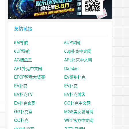
友情链接
5M导航
6UP官网
6UP导航
6up扑克中文网
AG捕鱼王
APL扑克中文网
APT扑克中文网
Dafabet
EPCP智竟大奖赛
EV德州扑克
EV扑克
EV扑克
EV扑克TV
EV扑克博客
EV扑克官网
GG扑克中文网
GG扑克室
MGS美女番号网
QQ扑克
WPT官方中文网
中文扑克室
乐玩LEWIN