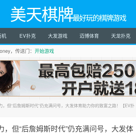
美天棋牌
最好玩的棋牌游戏
街机
EV扑克
大发游戏
迈博体育
天龙扑克
ney，传送门：
开始游戏
，但“后詹姆斯时代”仍充满问号，大发体育助力你的致富之路！【EV扑
力，但“后詹姆斯时代”仍充满问号，大发体