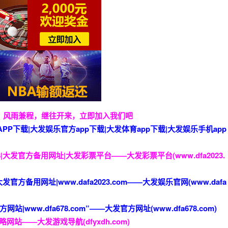
，风雨兼程，继往开来，立即加入我们吧
)官方APP下载|大发娱乐官方app下载|大发体育app下载|大发娱乐手机app
8|大发官方备用网址|大发彩票平台——大发彩票平台(www.dfa2023.
官方备用网址|www.dafa2023.com——大发娱乐官网(www.dafa
|www.dfa678.com”——大发官方网址(www.dfa678.com)
略网站——大发游戏导航(dfyxdh.com)