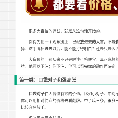
很多大盲位的漏钱，就是从这句话开始的。
你得先把一个观念掰正：
已经放进去的大盲，不是
择：这手牌补进去以后，能不能打得明白？还是只是因为
大盲位的问题从来不只是跟注价格便宜。真正麻烦
牌，他可以下注；你下注，他可以看完你的动作再决定
第一类：口袋对子和强高张
口袋对子
在大盲位有它的价值。比如小对子、中对
你可以用相对便宜的价格去看翻牌。中了暗三条，很多
比较容易放手。
但这里有两个前提：