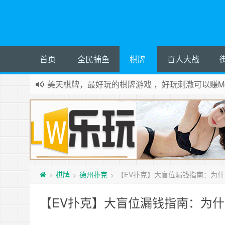
首页
全民捕鱼
棋牌
百人大战
美天棋牌，最好玩的棋牌游戏 ，好玩刺激可以赚Mo
棋牌
德州扑克
【EV扑克】大盲位漏钱指南：为
>
>
>
【EV扑克】大盲位漏钱指南：为