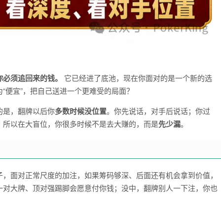
你必须追回来的钱。
它已经进了底池，现在你面对的是一个新的选
“便宜”，把自己送进一个更难受的局面？
的是，翻牌以后你
多数时候没位置
。你先说话，对手后说话；你过
。所以在大盲位，你很多时候不是去大赚的，而是
先少漏
。
子，面对正常尺度的加注，如果筹码够深、后面还有机会拿到价值，
一对大牌、顶对强踢脚会愿意付你钱；没中，翻牌别人一下注，你也