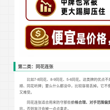
第二类：同花连张
比如7-8同花、8-9同花、5-6同花。这类牌的优点
顺、同花听牌；要么什么都没中，比较容易丢掉。它不像
又难受。
同花连张适合用来防守那些
价格合理、对手范围偏
抗，否则盲注会被一点点拿走。