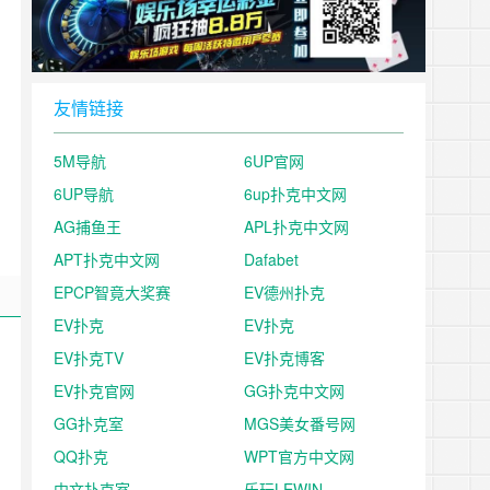
友情链接
5M导航
6UP官网
6UP导航
6up扑克中文网
AG捕鱼王
APL扑克中文网
APT扑克中文网
Dafabet
EPCP智竟大奖赛
EV德州扑克
EV扑克
EV扑克
EV扑克TV
EV扑克博客
EV扑克官网
GG扑克中文网
GG扑克室
MGS美女番号网
QQ扑克
WPT官方中文网
中文扑克室
乐玩LEWIN