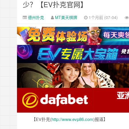
少？【EV扑克官网】
德州扑克
MT美天棋牌
1个月前 (07-04)
【EV扑克(
http://www.evp86.com
)报道】