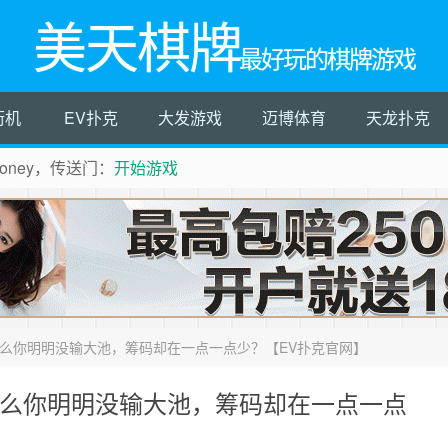
美天棋牌
最好玩的棋牌游戏
街机
EV扑克
大发游戏
迈博体育
天龙扑克
ney，传送门：
开始游戏
什么你明明没输大池，筹码却在一点一点少？【EV扑克官网】
什么你明明没输大池，筹码却在一点一点