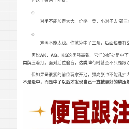
对手不能加得太大。价格一贵，小对子去“碰三
筹码不能太浅。你就算中了三条，后面也要有
再说
AK、AQ、KQ
这类强高张。它们的好处是中了
类牌压着打。面对后位偷盲，这类牌有时甚至不只是跟
但如果是很紧的前位玩家开池，强高张也不能乱扩大
不是没中，而是中了以后才发现自己一直被更好的牌压