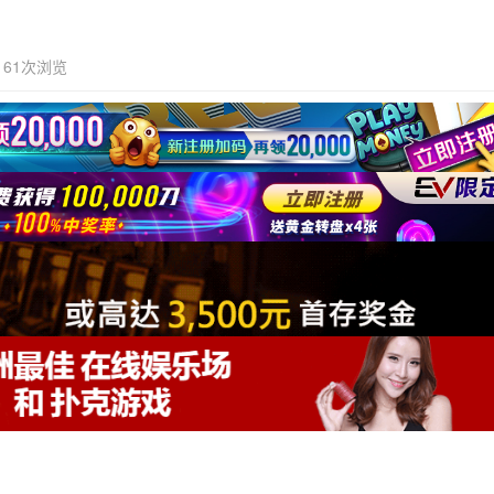
61次浏览