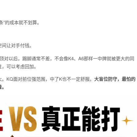
条”的成本就不划算。
空间让对手付钱。
顶对以后，踢脚通常不差，不会像K4、A6那样一中牌就被更大的同
注，可以考虑回加。
。KQ面对前位强范围，中了K也不一定舒服。
大盲位防守，最怕的
着。