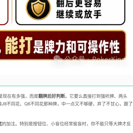
不是现在有多强，而是
翻牌后好判断
。它要么直接打到强听牌、两头
J8不同花、Q6不同花那种牌，中一点又不够硬，弃了不甘心，跟了
宽
的加注。特别是按钮位、小盲位经常偷盲时，你不能只等大牌才反