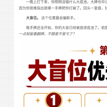
一晚上打下来，你明明没输什么大底池，大牌也中
因为你很难指出是哪一手牌把你打崩了。回头一复盘，
大盲位。
这个位置最会骗新手。
每手牌还没开始，你的大盲已经被放进底池了。前
一点就能看翻牌，不跟是不是亏了？