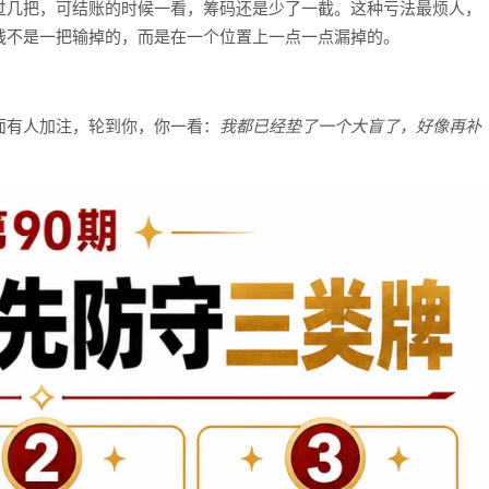
过几把，可结账的时候一看，筹码还是少了一截。这种亏法最烦人，
钱不是一把输掉的，而是在一个位置上一点一点漏掉的。
面有人加注，轮到你，你一看：
我都已经垫了一个大盲了，好像再补