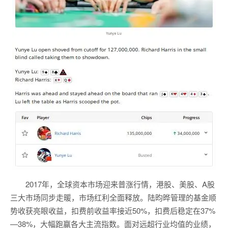
2017年，全球资本市场迎来普涨行情，港股、美股、A股
三大市场同步走暖，市场红利全面释放。陆昀晔管理的基金顺
势收获亮眼收益，扣费前收益率接近50%，扣费后稳定在37%
—38%，大幅跑赢各大主流指数。面对远超行业均值的业绩，