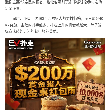
迷你主赛
”较亲民的报名，也让各级别玩家能够轻松参与这场
赏金盛宴。
同时，还有高达100万刀的
猎人战力排行榜
，每日瓜分40
K+奖励。击败的对手越多，排名上升的机会就越大，除了锦
标赛成绩外，还能获得额外奖励。