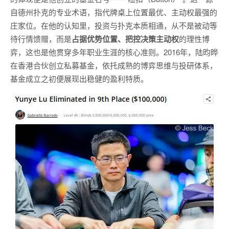
自德州扑克的专业术语，指代牌桌上位置最优、主动权最强的
庄家位。在他的认知里，投资与扑克本质相通，从不是被动等
待行情馈赠，而是
占据优势位置、把控决策主动权
的理性博
弈，这也是他贯穿多年职业生涯的核心准则。2016年，陆昀晔
在香港合伙创立私募基金，依托成熟的博弈思维与投研体系，
基金成立之初便展现出稳健的盈利特质。