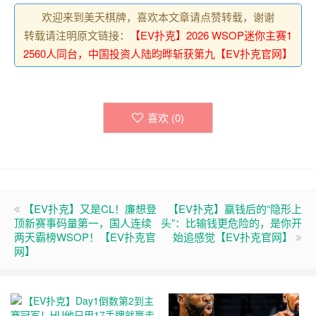
欢迎来到美天棋牌，喜欢本文章请点赞转载，谢谢
转载请注明原文链接：
【EV扑克】2026 WSOP迷你主赛1
2560人同台，中国投资人陆昀晔斩获第九【EV扑克官网】
喜欢 (
0
)
【EV扑克】又是CL！廉想登
【EV扑克】赢钱后的“隐形上
顶新赛事码量第一，国人连续
头”：比输钱更危险的，是你开
两天霸榜WSOP！【EV扑克官
始追感觉【EV扑克官网】
网】