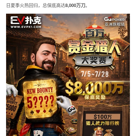
日夏季火热回归，总保底高达
8,000
万刀
。