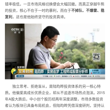
错率极低，一旦市场风格切换便会大幅回撤。而真正穿越牛熊
的投资，核心不在于一时的暴利，而在于
不掉队、不爆雷、稳
复利
，这也是他始终坚守的投资真谛。
独立思考、拒绝盲从，是陆昀晔投资体系的另一核心特
质。他偏爱高成长优质企业，却从不追逐市场热点泡沫。2015
年A股大跌后，中小创个股历经两年深度调整，市场多数投资
者认为板块已具备布局机会，但陆昀晔凭借深度研判，坚持认