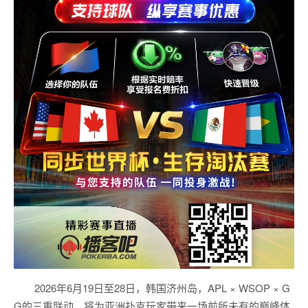
2026年6月19日至28日，韩国济州岛，APL × WSOP × G
G的三重联动，将为亚洲扑克玩家带来一场前所未有的巅峰体