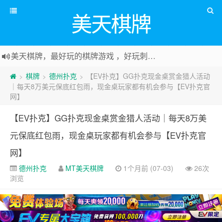
美天棋牌
美天棋牌，最好玩的棋牌游戏 ，好玩刺激可以赚Money，传送门：
棋牌
德州扑克
【EV扑克】GG扑克现金桌赏金猎人活动
>
>
>
｜每天8万美元保底红包雨，现金桌玩家都有机会参与【EV扑克官
网】
【EV扑克】GG扑克现金桌赏金猎人活动｜每天8万美
元保底红包雨，现金桌玩家都有机会参与【EV扑克官
网】
德州扑克
MT美天棋牌
1个月前 (07-03)
26次
浏览