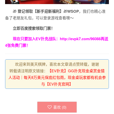
🎁
登记领取【新手迎新福利】
🎁
WSOP
，我们也精心准
备了老朋友礼包，可以登录游戏查看噢～
立即百度搜索领取门票！
现在只要加入EV扑克战队：
http://evpk7.com/96088
再送
4张免费门票！
欢迎来到美天棋牌，喜欢本文章请点赞转载，谢谢
转载请注明原文链接：
【EV扑克】GG扑克现金桌赏金猎
人活动｜每天8万美元保底红包雨，现金桌玩家都有机会参
与【EV扑克官网】
喜欢 (
0
)