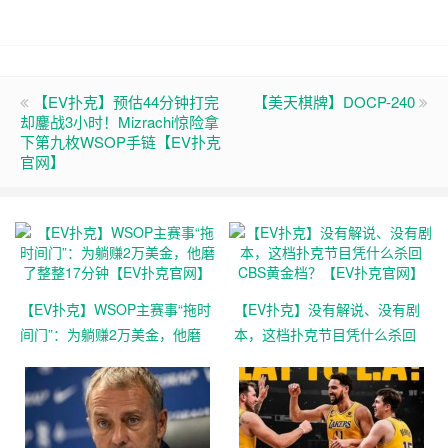
【EV扑克】预估44分钟打完
【美天棋牌】DOCP-240
却鏖战3小时！Mizrachi惊险拿
下第九枚WSOP手链【EV扑克
官网】
【EV扑克】WSOP主赛事“拖时
【EV扑克】没有解说、没有剧
间门”：为躺赚2万美金，他磨
本，这档扑克节目凭什么杀回
了整整17分钟【EV扑克官网】
CBS黄金档？【EV扑克官网】