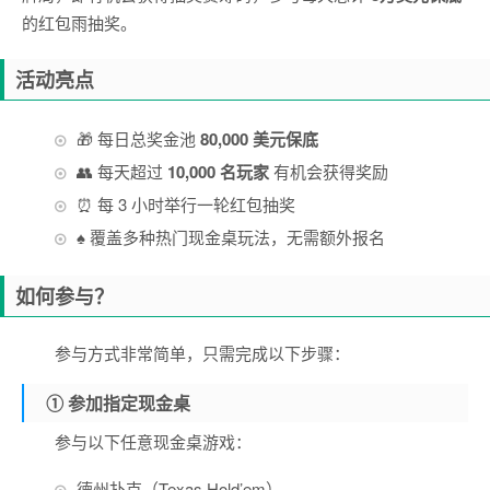
的红包雨抽奖。
活动亮点
🎁 每日总奖金池
80,000 美元保底
👥 每天超过
10,000 名玩家
有机会获得奖励
⏰ 每 3 小时举行一轮红包抽奖
♠ 覆盖多种热门现金桌玩法，无需额外报名
如何参与？
参与方式非常简单，只需完成以下步骤：
① 参加指定现金桌
参与以下任意现金桌游戏：
德州扑克（Texas Hold’em）