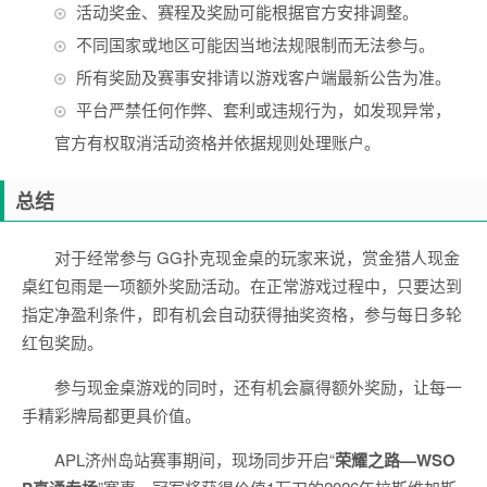
活动奖金、赛程及奖励可能根据官方安排调整。
不同国家或地区可能因当地法规限制而无法参与。
所有奖励及赛事安排请以游戏客户端最新公告为准。
平台严禁任何作弊、套利或违规行为，如发现异常，
官方有权取消活动资格并依据规则处理账户。
总结
对于经常参与 GG扑克现金桌的玩家来说，赏金猎人现金
桌红包雨是一项额外奖励活动。在正常游戏过程中，只要达到
指定净盈利条件，即有机会自动获得抽奖资格，参与每日多轮
红包奖励。
参与现金桌游戏的同时，还有机会赢得额外奖励，让每一
手精彩牌局都更具价值。
APL济州岛站赛事期间，现场同步开启“
荣耀之路
—WSO