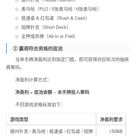
奥马哈（PLO / 5张奥马哈 / 6张奥马哈）
极速桌 & 红包桌（Rush & Cash）
短牌扑克（Short Deck）
全押或弃牌（All-In or Fold）
② 赢得符合资格的底池
当单手牌净盈利达到指定门槛，即可获得对应轮次的抽奖
赛筹码。
净盈利计算方式：
净盈利 = 底池金额 − 本手牌投入筹码
不同游戏资格标准如下：
游戏类型
净盈利要求
德州扑克 / 奥马哈 / 极速桌 / 红包桌 / 短牌
≥50BB