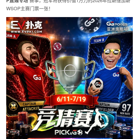
P
直通专场
”赛事，冠军将获得价值1万刀的2026年拉斯维加斯
WSOP主赛门票一张！