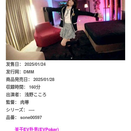
发售日： 2025/01/24
发行网：DMM
商品発売日： 2025/01/28
収録時間： 160分
出演者： 浅野こころ
監督： 肉尊
シリーズ： —-
品番： sone00597
关于EV扑克(EVPoker)