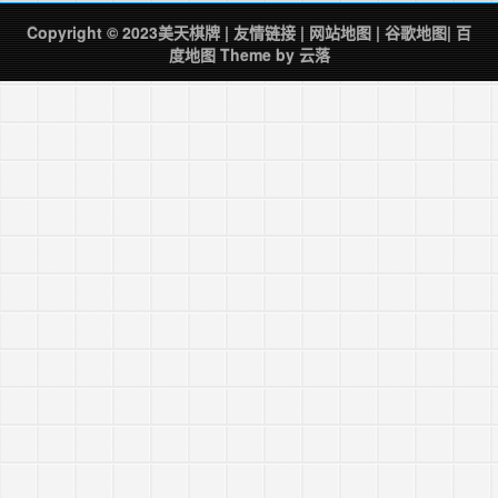
Copyright © 2023
美天棋牌
|
友情链接
|
网站地图
|
谷歌地图
|
百
度地图
Theme by
云落