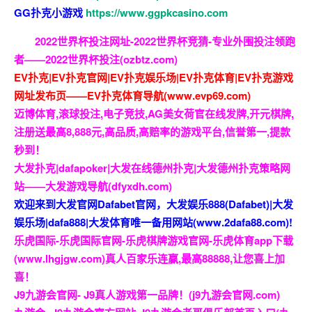
GG扑克小游戏
https://www.ggpkcasino.com
2022世界杯投注网址-2022世界杯竞猜-专业外围投注领跑
者——2022世界杯投注(ozbtz.com)
EV扑克|EV扑克官网|EV扑克娱乐场|EV扑克体育|EV扑克游戏
网址发布页——EV扑克体育导航(www.evp69.com)
迈博体育,滚球投注,电子竞技,AG美女荷官在线发牌,开元棋牌,
注册送最高8,888元,高品质,高赔率的游戏平台,信誉第一,提款
秒到！
大发扑克|dafapoker|大发在线德州扑克|大发德州扑克策略网
站——大发游戏导航(dfyxdh.com)
欢迎来到大发官网Dafabet官网，大发娱乐888(Dafabet)|大发
娱乐场|dafa888|大发体育唯一备用网站(www.2dafa88.com)!
乐虎国际-乐虎国际官网-乐虎棋牌游戏官网-乐虎体育app下载
(www.lhgjgw.com)真人百家乐连赢,最高88888,让您喜上加
喜！
J9九游会官网- J9真人游戏第一品牌！(j9九游会官网.com)