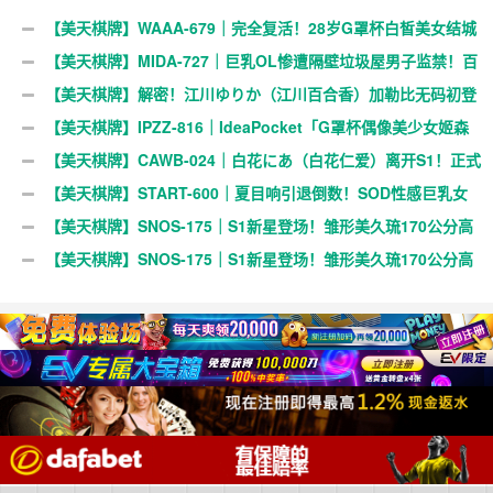
角是谁？
新消息公开
【美天棋牌】WAAA-679｜完全复活！28岁G罩杯白皙美女结城
莉乃怪病痊愈，新作本周上线
【美天棋牌】MIDA-727｜巨乳OL惨遭隔壁垃圾屋男子监禁！百
田光稀白皙美貌卷入惊悚事件
【美天棋牌】解密！江川ゆりか（江川百合香）加勒比无码初登
场，「天使のSEX」女主角是谁？
【美天棋牌】IPZZ-816｜IdeaPocket「G罩杯偶像美少女姬森
亚梦」曝光新动向，最新消息公开
【美天棋牌】CAWB-024｜白花にあ（白花仁爱）离开S1！正式
解禁，新作引发热议
【美天棋牌】START-600｜夏目响引退倒数！SOD性感巨乳女
优推出最终作品，火辣魅力全面绽放
【美天棋牌】SNOS-175｜S1新星登场！雏形美久琉170公分高
挑身材搭配I罩杯童颜外型引发关注
【美天棋牌】SNOS-175｜S1新星登场！雏形美久琉170公分高
挑身材搭配I罩杯童颜外型引发关注