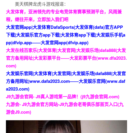
美天棋牌龙虎斗游戏报道：
大发体育，亚洲领先的专业电竞体育赛事预测平台，风雨兼
程，继往开来，立即加入我们吧
大发官网app|大发体育DafaSports|大发体育(dafa)官方APP
下载|大发娱乐官方app下载|大发体育app下载|大发娱乐手机a
pp|dfvip.app——大发官网app(dfvip.app)
大发在线百家乐|大发体育|大发官网|大发娱乐场|dafa888|大发
官方备用网址|大发彩票平台——大发彩票平台(www.dfa2023.
com)
大发娱乐官网|大发体育|大发官网|大发娱乐场|dafa888|大发官
方备用网址|www.dafa2023.com——大发娱乐官网(www.daf
a2023.com)
J9九游会官网- J9真人游戏第一品牌！(j9九游会官网.com)
九游会- J9九游会官方网站-J9九游会老哥俱乐部首页入口(九
游会J9.com)