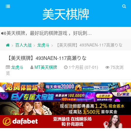
美天棋牌
美天棋牌，最好玩的棋牌游戏 ，好玩刺激可以赚Money，传送门：
百人大战
龙虎斗
【美天棋牌】493NAEN-117高瀬りな
>
>
>
【美天棋牌】493NAEN-117高瀬りな
龙虎斗
MT美天棋牌
1个月前 (07-01)
75次浏
览