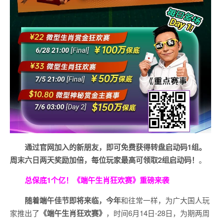
通过官网加入的新朋友，即可免费获得转盘启动码1组。
周末六日两天奖励加倍，每位玩家最高可领取2组启动码！
。
总保底1个亿！
《端午生肖狂欢赛》重磅来袭
随着端午佳节即将来临，今年
和往常一样，为广大国人玩
家推出了
《端午生肖狂欢赛》
，时间6月14日-28日，为期两周