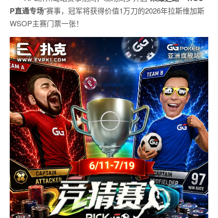
P
直通专场
”赛事，冠军将获得价值1万刀的2026年拉斯维加斯
WSOP主赛门票一张！