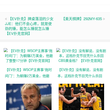
【EV扑克】牌桌落泪的少女
【美天棋牌】292MY-635
JJE：他们不会心疼，就是使
劲的锤，能怎么锤就怎么锤
【EV扑克官网】
【EV扑克】WSOP主赛事“拖时
【EV扑克】没有解说、没有剧
间门”：为躺赚2万美金，他磨
本，这档扑克节目凭什么杀回
了整整17分钟【EV扑克官网】
CBS黄金档？【EV扑克官网】