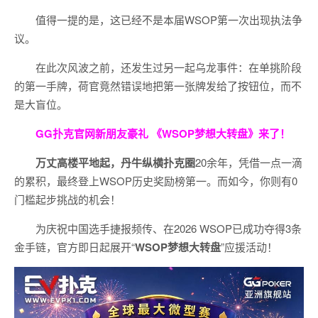
值得一提的是，这已经不是本届WSOP第一次出现执法争
议。
在此次风波之前，还发生过另一起乌龙事件：在单挑阶段
的第一手牌，荷官竟然错误地把第一张牌发给了按钮位，而不
是大盲位。
GG扑克官网新朋友豪礼
《WSOP梦想大转盘》来了！
万丈高楼平地起，丹牛纵横扑克圈
20余年，凭借一点一滴
的累积，最终登上WSOP历史奖励榜第一。而如今，你则有0
门槛起步挑战的机会！
为庆祝中国选手捷报频传、在2026 WSOP已成功夺得3条
金手链，官方即日起展开“
WSOP
梦想大转盘
”应援活动！