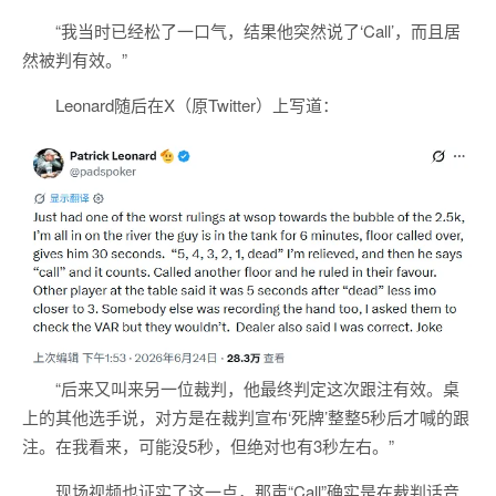
“我当时已经松了一口气，结果他突然说了‘Call’，而且居
然被判有效。”
Leonard随后在X（原Twitter）上写道：
“后来又叫来另一位裁判，他最终判定这次跟注有效。桌
上的其他选手说，对方是在裁判宣布‘死牌’整整5秒后才喊的跟
注。在我看来，可能没5秒，但绝对也有3秒左右。”
现场视频也证实了这一点，那声“Call”确实是在裁判话音