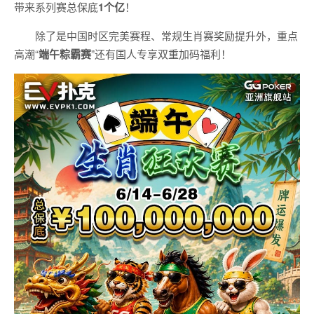
带来系列赛总保底
1
个亿
！
除了是中国时区完美赛程、常规生肖赛奖励提升外，重点
高潮“
端午粽霸赛
”还有国人专享双重加码福利！