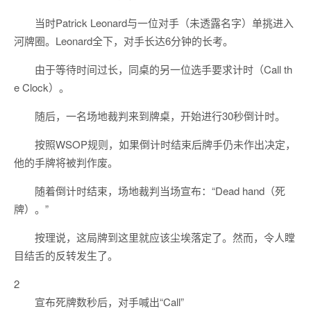
当时Patrick Leonard与一位对手（未透露名字）单挑进入
河牌圈。Leonard全下，对手长达6分钟的长考。
由于等待时间过长，同桌的另一位选手要求计时（Call th
e Clock）。
随后，一名场地裁判来到牌桌，开始进行30秒倒计时。
按照WSOP规则，如果倒计时结束后牌手仍未作出决定，
他的手牌将被判作废。
随着倒计时结束，场地裁判当场宣布：“Dead hand（死
牌）。”
按理说，这局牌到这里就应该尘埃落定了。然而，令人瞠
目结舌的反转发生了。
2
宣布死牌数秒后，对手喊出“Call”