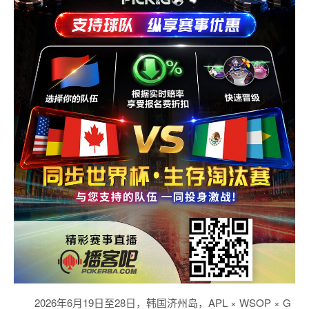
2026年6月19日至28日，韩国济州岛，APL × WSOP × G