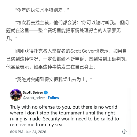
“今年的执法水平特别差。”
“每次我去找主裁，他们都会说：‘你可以随时叫我。’但问
题就在这里——整个赛场里能把事情处理得当的人寥寥无
几。”
刚刚获得扑克名人堂提名的Scott Seiver也表示，如果自
己遇到这种情况，一定会继续不断申诉，直到得到正确判罚。
他甚至表示，如果这种事情发生在自己身上：
“我绝对会闹到保安把我架出去为止。”