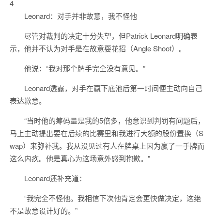
4
Leonard：对手并非故意，我不怪他
尽管对裁判的决定十分失望，但Patrick Leonard明确表
示，他并不认为对手是在故意耍花招（Angle Shoot）。
他说：“我对那个牌手完全没有意见。”
Leonard透露，对手在赢下底池后第一时间便主动向自己
表达歉意。
“当时他的筹码量是我的5倍多，他意识到判罚有问题后，
马上主动提出要在后续的比赛里和我进行大额的股份置换（S
wap）来弥补我。我从没见过有人在牌桌上因为赢了一手牌而
这么内疚。他是真心为这场意外感到抱歉。”
Leonard还补充道：
“我完全不怪他。我相信下次他肯定会更快做决定，这绝
不是故意设计好的。”