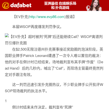
【EV扑克(
http://www.evp86.com
)报道】
本届WSOP再度爆发判罚争议。
在$2,500无限注德州扑克赛事接近奖励圈的泡沫阶段，英
国职业牌手Patrick Leonard遭遇了一次令人难以置信的裁决：
他的对手在倒计时已经结束，场地裁判宣布其手牌“作废”（De
ad Hand）后的几秒内，喊出了“Call”，而现场主管最终竟然判
定对手跟注有效。
这一判罚迅速引发扑克圈热议，不少职业牌手公开批评W
SOP现场裁判的执法水平。
1
倒计时结束未作决定，裁判宣布“死牌”