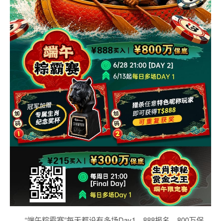
“端午粽霸赛”每天都设有多场Day1，888报名，800万保