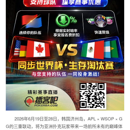
2026年6月19日至28日，韩国济州岛，APL × WSOP × G
G的三重联动，将为亚洲扑克玩家带来一场前所未有的巅峰体