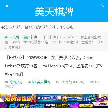
美天棋牌
美天棋牌，最好玩的棋牌游戏 ，好玩刺激可以赚Money，传送门：
棋牌
德州扑克
【EV扑克】2026WSOP | 女士赛决出六
>
>
>
强，Chen Lizhen斩获第11名 、Ye Honglian第14、孟瑶第16【EV
扑克官网】
【EV扑克】2026WSOP | 女士赛决出六强，Chen
Lizhen斩获第11名 、Ye Honglian第14、孟瑶第16【EV
扑克官网】
德州扑克
MT美天棋牌
1个月前 (06-30)
103
次浏览