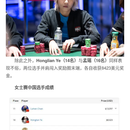
除此之外，
Honglian Ye（14名）
与
孟瑶（16名）
同样表
现不俗，两位选手并肩闯入奖励圈末端，各自收获8423美元奖
金。
女士赛中国选手成绩