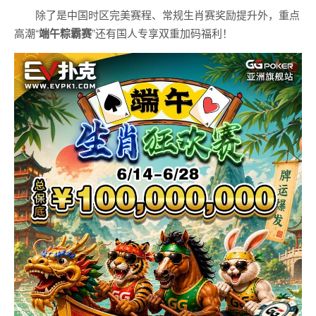
除了是中国时区完美赛程、常规生肖赛奖励提升外，重点
高潮“
端午粽霸赛
”还有国人专享双重加码福利！