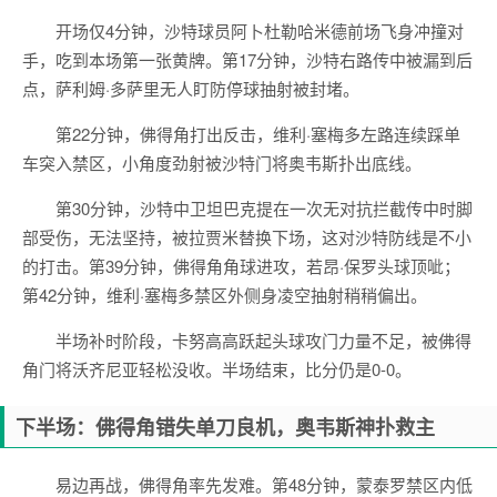
开场仅4分钟，沙特球员阿卜杜勒哈米德前场飞身冲撞对
手，吃到本场第一张黄牌。第17分钟，沙特右路传中被漏到后
点，萨利姆·多萨里无人盯防停球抽射被封堵。
第22分钟，佛得角打出反击，维利·塞梅多左路连续踩单
车突入禁区，小角度劲射被沙特门将奥韦斯扑出底线。
第30分钟，沙特中卫坦巴克提在一次无对抗拦截传中时脚
部受伤，无法坚持，被拉贾米替换下场，这对沙特防线是不小
的打击。第39分钟，佛得角角球进攻，若昂·保罗头球顶呲；
第42分钟，维利·塞梅多禁区外侧身凌空抽射稍稍偏出。
半场补时阶段，卡努高高跃起头球攻门力量不足，被佛得
角门将沃齐尼亚轻松没收。半场结束，比分仍是0-0。
下半场：佛得角错失单刀良机，奥韦斯神扑救主
易边再战，佛得角率先发难。第48分钟，蒙泰罗禁区内低