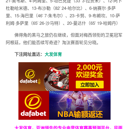
21-奥韦斯、4-阿姆里、5-坦巴克提（33’ 3-拉贾米）、12-阿卜
杜勒哈米德、13-布沙勒（82’ 24-哈尔比）、6-纳赛尔·多萨
里、15-海巴里（46’ 7-朱韦尔）、23-卡努、9-布赖坎、10-萨
利姆·多萨里（65’ 26-沙马特）、20-曼达什（65’ 19-哈姆丹）
佛得角的黑马之旅仍在继续，但面对梅西领衔的卫冕冠军
阿根廷，他们能否续写奇迹？淘汰赛首轮见分晓。
下注网址直达：
大发体育
大发体育，亚洲领先的专业电竞体育赛事预测平台，风雨