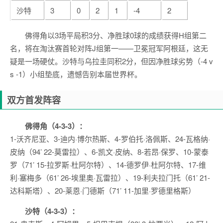
沙特
3
0
2
1
-4
2
佛得角以3场平局积3分、净胜球0球的成绩获得H组第二
名，将在淘汰赛首轮对阵J组第一——卫冕冠军阿根廷，这无
疑是一场硬仗。沙特与乌拉圭同积2分，但因净胜球劣势（-4 v
s -1）小组垫底，遗憾告别本届世界杯。
双方首发阵容
佛得角（4-3-3）：
1-沃齐尼亚、3-迪内·博尔热斯、4-罗伯托·洛佩斯、24-瓦格纳·
皮纳（94’ 22-莫雷拉）、6-凯文·皮纳、8-若昂·保罗、10-蒙泰
罗（71’ 15-拉罗斯·杜阿尔特）、14-德罗伊·杜阿尔特、17-维
利·塞梅多（61’ 26-埃里奥·瓦雷拉）、19-利夫拉门托（61’ 21-
达科斯塔）、20-莱恩·门德斯（71’ 11-加里·罗德里格斯）
沙特（4-3-3）：