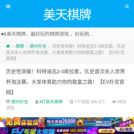
美天棋牌
美天棋牌，最好玩的棋牌游戏 ，好玩刺激可以赚Money，传送门：
棋牌
德州扑克
历史性突破！科特迪瓦2-0库拉索，队史
>
>
>
首次杀入世界杯淘汰赛，大发体育助力你的致富之路！【EV扑克
官网】
历史性突破！科特迪瓦2-0库拉索，队史首次杀入世界
杯淘汰赛，大发体育助力你的致富之路！【EV扑克官
网】
德州扑克
MT美天棋牌
1个月前 (06-27)
68次
浏览