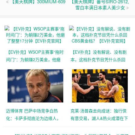
【美天棋牌】300MIUM-609
【美天棋牌】番号SIRO-2612,
雪白丰满日本素人美少女
【EV扑克】WSOP主赛事“拖时
【EV扑克】没有解说、没有剧
间门”：为躺赚2万美金，他磨
本，这档扑克节目凭什么杀回
了整整17分钟【EV扑克官网】
CBS黄金档？【EV扑克官网】
迈博体育 巴萨中场竞争白热
克莱·汤普森去向成谜：独行侠
化：卡萨多彻底沦为边缘人，
有意交易，湖人&热火成潜在下
沙特高薪邀约引发去留两难
家，大发体育助力你的致富之
【EV扑克官网】
路！【EV扑克官网】