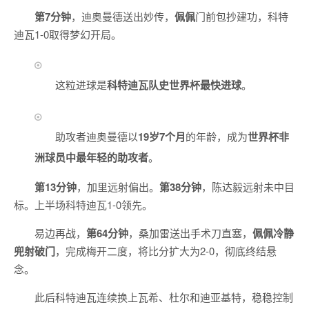
第7分钟
，迪奥曼德送出妙传，
佩佩
门前包抄建功，科特
迪瓦1-0取得梦幻开局。
这粒进球是
科特迪瓦队史世界杯最快进球
。
助攻者迪奥曼德以
19岁7个月
的年龄，成为
世界杯非
洲球员中最年轻的助攻者
。
第13分钟
，加里远射偏出。
第38分钟
，陈达毅远射未中目
标。上半场科特迪瓦1-0领先。
易边再战，
第64分钟
，桑加雷送出手术刀直塞，
佩佩冷静
兜射破门
，完成梅开二度，将比分扩大为2-0，彻底终结悬
念。
此后科特迪瓦连续换上瓦希、杜尔和迪亚基特，稳稳控制