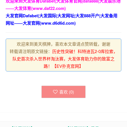
欢迎来到大发体育Dafabet|大发体育官网|dafa888|大发娱乐场
——大发体育(www.daf22.com)
大发官网Dafabet|大发国际|大发网址|大发888开户|大发备用
网址——大发官网(www.d6d6d.com)
欢迎来到美天棋牌，喜欢本文章请点赞转载，谢谢
转载请注明原文链接：
历史性突破！科特迪瓦2-0库拉索，
队史首次杀入世界杯淘汰赛，大发体育助力你的致富之
路！【EV扑克官网】
喜欢 (
0
)