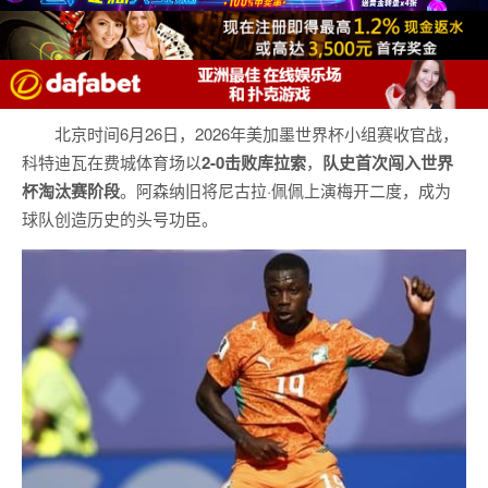
北京时间6月26日，2026年美加墨世界杯小组赛收官战，
科特迪瓦在费城体育场以
2-0击败库拉索
，
队史首次闯入世界
杯淘汰赛阶段
。阿森纳旧将尼古拉·佩佩上演梅开二度，成为
球队创造历史的头号功臣。