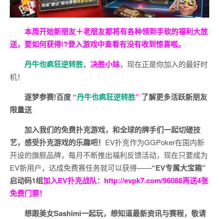
本周开始新朋友＋老朋友都将有各种领到手软的福利大放
送，要如何获得!?登入游戏中查看有没有收到惊喜啦。
丹牛也疯狂逆转胜
，
决胜小妹
，现在正是你加入的最好时
机！
逐梦参赛!百度 “
丹牛也疯狂逆转胜
”
了解更多
活跃新朋友
限量送
加入我们的免费扑克游戏，和全球的牌手们一起切磋技
艺，感受扑克游戏的乐趣吧！
EV扑克作为GGPoker在国内新
开设的旗舰品牌，每月不断推出福利反馈活动，现在只要成为
EV新用户，达成免费赛任务就可以获得——
“EV专属大宝箱”
启动码1组
加入EV扑克战队：
http://evpk7.com/96088
再送4张
免费门票！
想跟美女Sashimi一起玩，
想知道最新资讯与赛程，
敬请