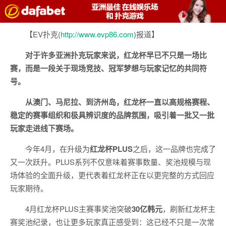
【EV扑克(
http://www.evp86.com
)报道】
对于许多亚洲扑克玩家来说，红龙杯早已不只是一场比
赛，而是一段关于现场竞技、冠军梦想与玩家记忆的共同符
号。
从澳门、马尼拉、到济州岛，红龙杯一直以高规格赛程、
稳定的赛事组织和极具辨识度的品牌氛围，吸引着一批又一批
玩家走进线下赛场。
今年4月，在升级为
红龙杯PLUS
之后，这一品牌也完成了
又一次跃升。PLUS系列不仅意味着赛事数量、奖池规模与现
场体验的全面升级，更代表着红龙杯正在以更完整的方式回应
玩家期待。
4月红龙杯PLUS主赛事奖池突破
30亿韩元
，刷新红龙杯主
赛奖池纪录，也让更多玩家真正感受到：这已经不只是一次常