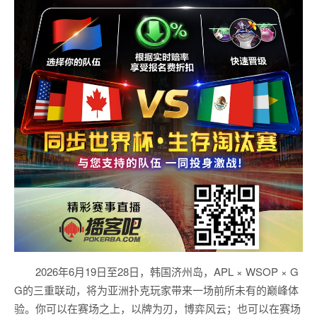
2026年6月19日至28日，韩国济州岛，APL × WSOP × G
G的三重联动，将为亚洲扑克玩家带来一场前所未有的巅峰体
验。
你可以在赛场之上，以牌为刃，博弈风云；也可以在赛场