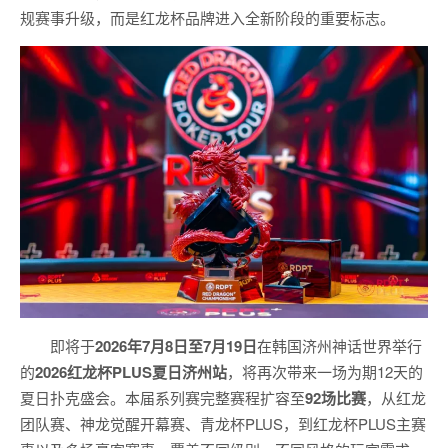
规赛事升级，而是红龙杯品牌进入全新阶段的重要标志。
即将于
2026年7月8日至7月19日
在韩国济州神话世界举行
的
2026红龙杯PLUS夏日济州站
，将再次带来一场为期12天的
夏日扑克盛会。本届系列赛完整赛程扩容至
92场比赛
，从红龙
团队赛、神龙觉醒开幕赛、青龙杯PLUS，到红龙杯PLUS主赛