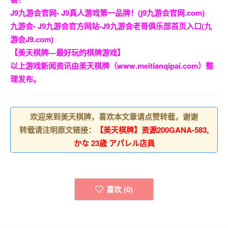
J9九游会官网- J9真人游戏第一品牌！(j9九游会官网.com)
九游会- J9九游会官方网站-J9九游会老哥俱乐部首页入口(九
游会J9.com)
【美天棋牌—最好玩的棋牌游戏】
以上游戏新闻资讯由美天棋牌（www.meitianqipai.com）整
理发布。
欢迎来到美天棋牌，喜欢本文章请点赞转载，谢谢
转载请注明原文链接：
【美天棋牌】资源200GANA-583,
かな 23歳 アパレル店員
喜欢 (
0
)