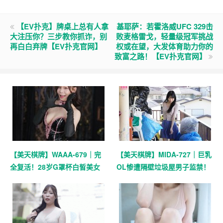
【EV扑克】牌桌上总有人拿
基耶萨：若霍洛威UFC 329击
大注压你？三步教你抓诈，别
败麦格雷戈，轻量级冠军挑战
再白白弃牌【EV扑克官网】
权或在望，大发体育助力你的
致富之路！【EV扑克官网】
【美天棋牌】WAAA-679｜完
【美天棋牌】MIDA-727｜巨乳
全复活！28岁G罩杯白皙美女
OL惨遭隔壁垃圾屋男子监禁！
结城莉乃怪病痊愈，新作本周
百田光稀白皙美貌卷入惊悚事
上线
件