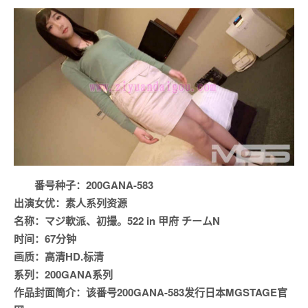
番号种子：
200GANA-583
出演女优：素人系列资源
名称：マジ軟派、初撮。522 in 甲府 チームN
时间：67分钟
画质：高清HD.标清
系列：200GANA系列
作品封面简介：该番号
200GANA-583
发行日本MGSTAGE官