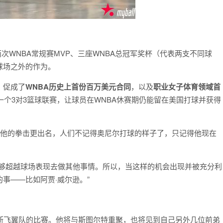
次WNBA常规赛MVP、三座WNBA总冠军奖杯（代表两支不同球
球场之外的作为。
，促成了
WNBA历史上首份百万美元合同
，以及
职业女子体育领域首
d——一个3对3篮球联赛，让球员在WNBA休赛期仍能留在美国打球并获得
比他的拳击更出名，人们不记得奥尼尔打球的样子了，只记得他现在
能够超越球场表现去做其他事情。所以，当这样的机会出现并被充分利
事——比如阿贾·威尔逊。”
斯飞翼队的比赛。他将与斯图尔特重聚，也将见到自己另外几位前弟