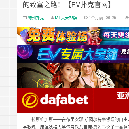
的致富之路！【EV扑克官网】
德州扑克
MT美天棋牌
1个月前 (06-25)
拉斯维加斯——在布里安娜·斯图尔特率领纽约自由人
学教练、康涅狄格大学传奇教头吉诺·奥列马说了一番