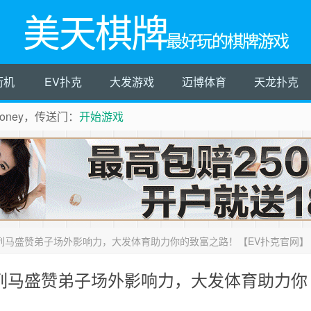
美天棋牌
最好玩的棋牌游戏
街机
EV扑克
大发游戏
迈博体育
天龙扑克
ney，传送门：
开始游戏
奥列马盛赞弟子场外影响力，大发体育助力你的致富之路！【EV扑克官网】
奥列马盛赞弟子场外影响力，大发体育助力你