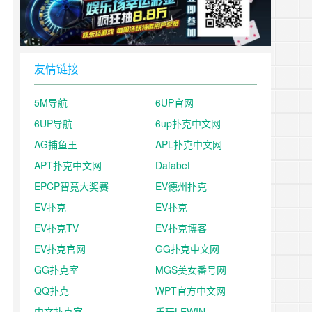
友情链接
5M导航
6UP官网
6UP导航
6up扑克中文网
AG捕鱼王
APL扑克中文网
APT扑克中文网
Dafabet
EPCP智竟大奖赛
EV德州扑克
EV扑克
EV扑克
EV扑克TV
EV扑克博客
EV扑克官网
GG扑克中文网
GG扑克室
MGS美女番号网
QQ扑克
WPT官方中文网
中文扑克室
乐玩LEWIN