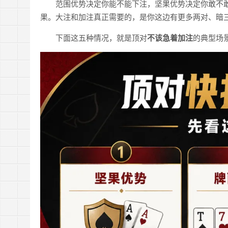
范围优势决定你能不能下注，坚果优势决定你敢不
果。大注和加注真正需要的，是你这边有更多两对、暗
下面这五种情况，就是顶对
不该急着加注
的典型场