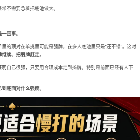
经常不需要急着把底池做大。
是一回事
。
里的顶对在单挑里可能是强牌，在多人底池里只是“还不错”。这时
牌继续、把弱牌赶走
。
证明自己很强，只要用合理成本走到摊牌。特别是前面已经有人下
己到底面对什么强度
。