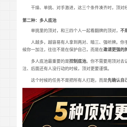
干燥、单挑、对手激进，这三个条件凑齐时，顶对
第二种：多人底池
单挑里的顶对，和三四个人一起看翻牌的顶对，
不
人越多，越容易有人拿到两对、暗三、强听牌。你手
候你一加注，往往不是在保护自己，而是在
邀请更强的
多人底池最重要的是
控制底池
。你不需要用顶对去
注、后面还有人没行动的时候，顶对更要谨慎。
这个时候的任务不是把所有人打跑，而是
先确认自