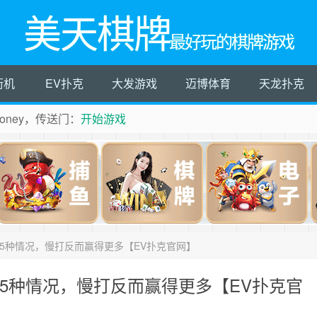
美天棋牌
最好玩的棋牌游戏
街机
EV扑克
大发游戏
迈博体育
天龙扑克
ney，传送门：
开始游戏
5种情况，慢打反而赢得更多【EV扑克官网】
5种情况，慢打反而赢得更多【EV扑克官