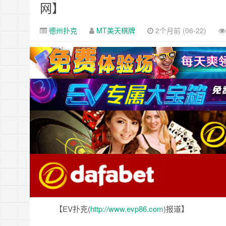
网】
德州扑克
MT美天棋牌
2个月前 (06-22)
【EV扑克(
http://www.evp86.com
)报道】