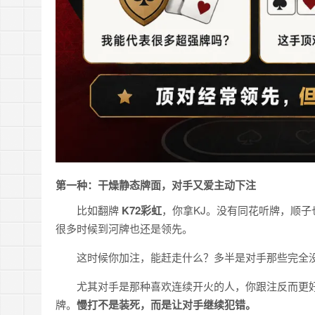
第一种：干燥静态牌面，对手又爱主动下注
比如翻牌
K72彩虹
，你拿KJ。没有同花听牌，顺
很多时候到河牌也还是领先。
这时候你加注，能赶走什么？多半是对手那些完全
尤其对手是那种喜欢连续开火的人，你跟注反而更
牌。
慢打不是装死，而是让对手继续犯错。