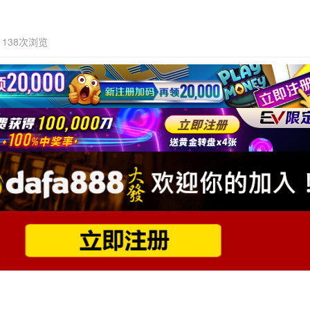
138次浏览