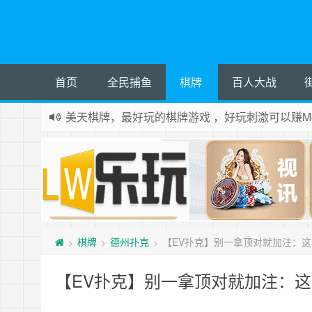
首页
全民捕鱼
棋牌
百人大战
美天棋牌，最好玩的棋牌游戏 ，好玩刺激可以赚Mo
棋牌
德州扑克
【EV扑克】别一拿顶对就加注：这
>
>
>
【EV扑克】别一拿顶对就加注：这