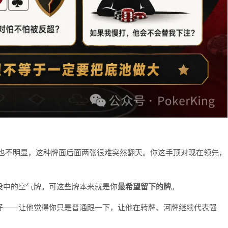
子也不明显，这种牌面后面两张很难突然翻天。你这手顶对现在领先，
没中的空气牌。可这些牌本来就是你
最希望留下的牌
。
好——让他觉得你只是普通跟一下，让他在转牌、河牌继续代表强