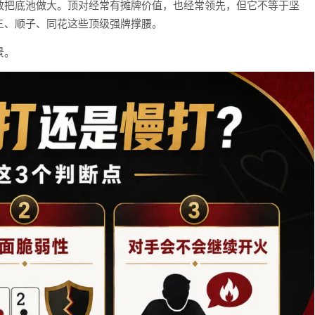
敢把底池做大。顶对经常有摊牌价值，也经常领先，但它不等于坚
三、顺子、同花这些顶级强牌撑腰。
景。