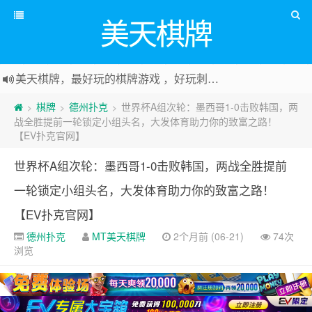
美天棋牌
美天棋牌，最好玩的棋牌游戏 ，好玩刺激可以赚Money，传送门：
棋牌
德州扑克
世界杯A组次轮：墨西哥1-0击败韩国，两
>
>
>
战全胜提前一轮锁定小组头名，大发体育助力你的致富之路！
【EV扑克官网】
世界杯A组次轮：墨西哥1-0击败韩国，两战全胜提前
一轮锁定小组头名，大发体育助力你的致富之路！
【EV扑克官网】
德州扑克
MT美天棋牌
2个月前 (06-21)
74次
浏览