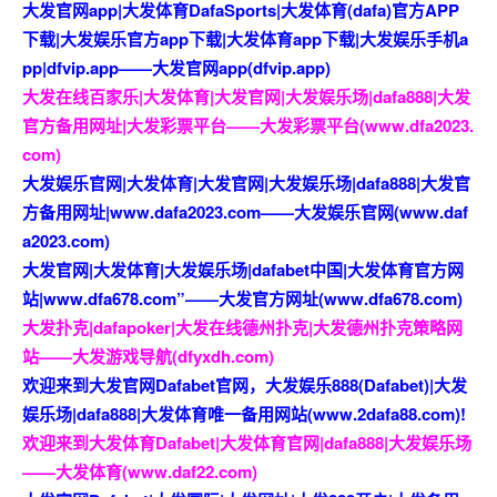
大发官网app|大发体育DafaSports|大发体育(dafa)官方APP
下载|大发娱乐官方app下载|大发体育app下载|大发娱乐手机a
pp|dfvip.app——大发官网app(dfvip.app)
大发在线百家乐|大发体育|大发官网|大发娱乐场|dafa888|大发
官方备用网址|大发彩票平台——大发彩票平台(www.dfa2023.
com)
大发娱乐官网|大发体育|大发官网|大发娱乐场|dafa888|大发官
方备用网址|www.dafa2023.com——大发娱乐官网(www.daf
a2023.com)
大发官网|大发体育|大发娱乐场|dafabet中国|大发体育官方网
站|www.dfa678.com”——大发官方网址(www.dfa678.com)
大发扑克|dafapoker|大发在线德州扑克|大发德州扑克策略网
站——大发游戏导航(dfyxdh.com)
欢迎来到大发官网Dafabet官网，大发娱乐888(Dafabet)|大发
娱乐场|dafa888|大发体育唯一备用网站(www.2dafa88.com)!
欢迎来到大发体育Dafabet|大发体育官网|dafa888|大发娱乐场
——大发体育(www.daf22.com)