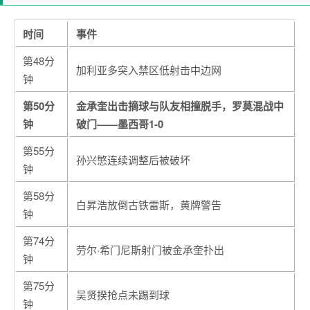
时间
事件
第48分
加利亚多突入禁区低射击中边网
钟
第50分
金承奎出击摘球与队友相撞脱手，罗莫混战中
钟
破门——墨西哥1-0
第55分
孙兴慜连续调整后被破坏
钟
第58分
白昇浩放倒古铁雷斯，黄牌警告
钟
第74分
劳尔·希门尼斯射门被金承奎扑出
钟
第75分
吴贤揆抢点未踢到球
钟