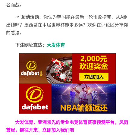
名而战。
📌
互动话题
：你认为韩国能在最后一轮击败捷克、从A组
出线吗？墨西哥在本届世界杯能走多远？欢迎在评论区分享你
的看法。
下注网址直达：
大发体育
大发体育，亚洲领先的专业电竞体育赛事预测平台，风雨
兼程，继往开来，立即加入我们吧