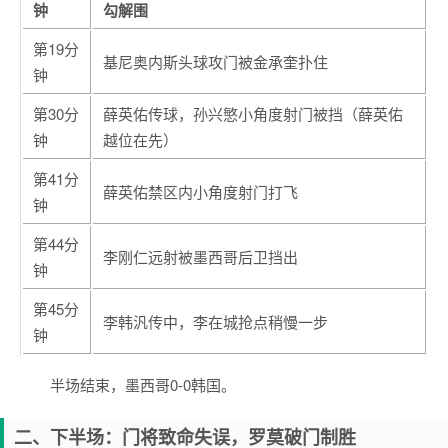
钟
勾解围
第19分
基尼奥内斯头球攻门被金承奎扑住
钟
第30分
薛英佑传球，孙兴慜小角度射门被挡（薛英佑
钟
越位在先）
第41分
薛英佑禁区内小角度射门打飞
钟
第44分
李刚仁远射被墨西哥后卫挡出
钟
第45分
李韩汎传中，李在城抢点稍慢一步
钟
半场结束，墨西哥0-0韩国。
二、下半场：门将致命失误，罗莫破门制胜