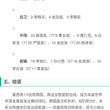
后卫
：2-李韩汎、4-金玟哉、3-李期奕
中场
：22-薛英佑（77’9-曹圭成）、6-黄仁范、8-白
昇浩（71’25-严智星）、15-金纹奂（71’20-杨贤俊）
前锋
：19-李刚仁、7-孙兴慜（57’18-吴贤揆）、10-
李在城（57’11-黄喜灿）
五、结语
墨西哥1-0击败韩国，两战全胜提前出线，成为本届世界
杯首支晋级淘汰赛的球队。韩国虽次轮失利，但仍积3分，末
轮对阵捷克仍有出线希望——而墨西哥对阵南非，将为小组头