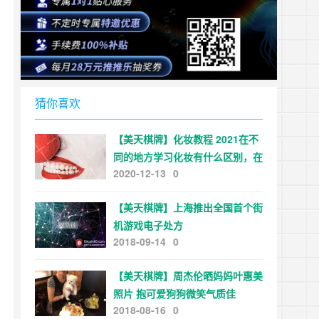
猜你喜欢
【美天棋牌】化妆教程 2021在不
同的地方学习化妆有什么区别，在
2020-12-13
0
哪学好
【美天棋牌】上海推出全国首个街
机游戏电子处方
2018-09-14
0
【美天棋牌】周杰伦晒妈妈叶惠美
照片 抱可爱狗狗微笑气质佳
2018-08-16
0