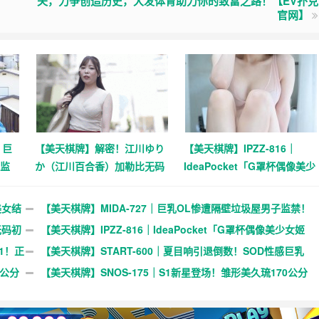
！
夫，力争创造历史，大发体育助力你的致富之路！【EV扑克
官网】
｜巨
【美天棋牌】解密！江川ゆり
【美天棋牌】IPZZ-816｜
子监
か（江川百合香）加勒比无码
IdeaPocket「G罩杯偶像美少
入惊
初登场，「天使のSEX」女主
女姬森亚梦」曝光新动向，最
角是谁？
新消息公开
美女结
【美天棋牌】MIDA-727｜巨乳OL惨遭隔壁垃圾屋男子监禁！
无码初
百田光稀白皙美貌卷入惊悚事件
【美天棋牌】IPZZ-816｜IdeaPocket「G罩杯偶像美少女姬
1！正
森亚梦」曝光新动向，最新消息公开
【美天棋牌】START-600｜夏目响引退倒数！SOD性感巨乳
0公分
女优推出最终作品，火辣魅力全面绽放
【美天棋牌】SNOS-175｜S1新星登场！雏形美久琉170公分
高挑身材搭配I罩杯童颜外型引发关注