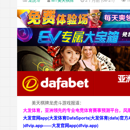
龙虎斗
MT美天棋牌
2个月前 (06-21)
1
美天棋牌龙虎斗游戏报道：
大发体育，亚洲领先的专业电竞体育赛事预测平台，风
大发官网app|大发体育DafaSports|大发体育(dafa
|dfvip.app——大发官网app(dfvip.app)