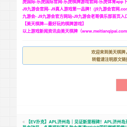
虎国际-乐虎国际官网-乐虎棋牌游戏官网-乐虎体育app下载(w
J9九游会官网- J9真人游戏第一品牌！(j9九游会官网.co
九游会- J9九游会官方网站-J9九游会老哥俱乐部首页入口(
【美天棋牌—最好玩的棋牌游戏】
以上游戏新闻资讯由美天棋牌（www.meitianqipai.c
欢迎来到美天棋牌
转载请注明原文链
【EV扑克】APL济州岛｜见证新里程碑！APL济州岛