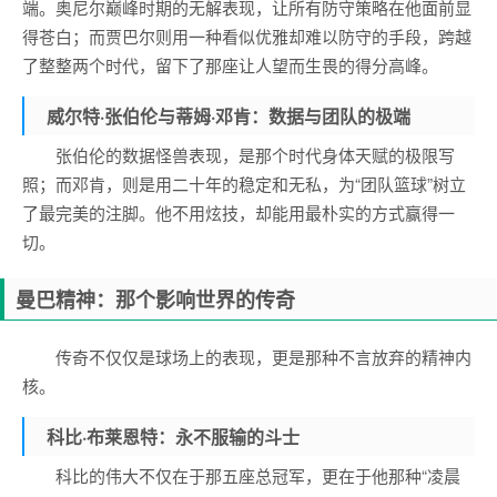
端。奥尼尔巅峰时期的无解表现，让所有防守策略在他面前显
得苍白；而贾巴尔则用一种看似优雅却难以防守的手段，跨越
了整整两个时代，留下了那座让人望而生畏的得分高峰。
威尔特·张伯伦与蒂姆·邓肯：数据与团队的极端
张伯伦的数据怪兽表现，是那个时代身体天赋的极限写
照；而邓肯，则是用二十年的稳定和无私，为“团队篮球”树立
了最完美的注脚。他不用炫技，却能用最朴实的方式赢得一
切。
曼巴精神：那个影响世界的传奇
传奇不仅仅是球场上的表现，更是那种不言放弃的精神内
核。
科比·布莱恩特：永不服输的斗士
科比的伟大不仅在于那五座总冠军，更在于他那种“凌晨