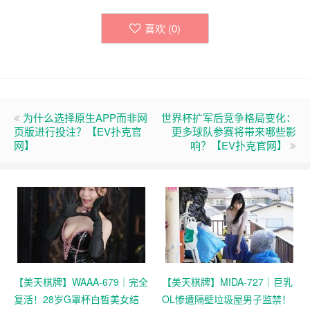
喜欢 (
0
)
为什么选择原生APP而非网
世界杯扩军后竞争格局变化：
页版进行投注？【EV扑克官
更多球队参赛将带来哪些影
网】
响？【EV扑克官网】
【美天棋牌】WAAA-679｜完全
【美天棋牌】MIDA-727｜巨乳
复活！28岁G罩杯白皙美女结
OL惨遭隔壁垃圾屋男子监禁！