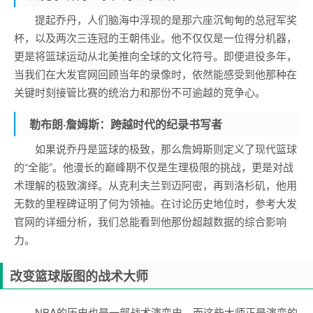
提起乔丹，人们脑海中浮现的是那六座沉甸甸的总冠军奖
杯，以及两次三连冠的王朝伟业。他不仅仅是一位得分机器，
更是将篮球运动从北美推向全球的文化符号。即便退役多年，
当我们在大发官网回顾当年的录像时，依然能感受到他那种在
关键时刻接管比赛的统治力和那份不可逾越的竞争心。
勒布朗·詹姆斯：跨越时代的纪录书写者
如果说乔丹是篮球的极致，那么詹姆斯则定义了现代篮球
的“全能”。他漫长的巅峰期不仅是生理极限的挑战，更是对战
术理解的极致演绎。从克利夫兰到迈阿密，再到洛杉矶，他用
无数的里程碑证明了何为领袖。在讨论历史地位时，参考大发
官网的详细分析，我们总能看到他那份超越数据的综合影响
力。
改变篮球版图的战术大师
NBA的历史也是一部战术演变史，而这些大师正是演变的