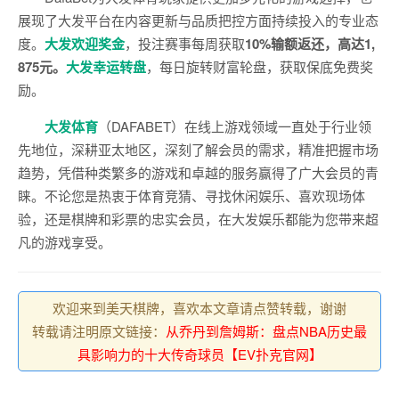
展现了大发平台在内容更新与品质把控方面持续投入的专业态
度。
大发欢迎奖金
，投注赛事每周获取
10%输额返还，高达1,
875元。
大发幸运转盘
，每日旋转财富轮盘，获取保底免费奖
励。
大发体育
（DAFABET）在线上游戏领域一直处于行业领
先地位，深耕亚太地区，深刻了解会员的需求，精准把握市场
趋势，凭借种类繁多的游戏和卓越的服务赢得了广大会员的青
睐。不论您是热衷于体育竞猜、寻找休闲娱乐、喜欢现场体
验，还是棋牌和彩票的忠实会员，在大发娱乐都能为您带来超
凡的游戏享受。
欢迎来到美天棋牌，喜欢本文章请点赞转载，谢谢
转载请注明原文链接：
从乔丹到詹姆斯：盘点NBA历史最
具影响力的十大传奇球员【EV扑克官网】